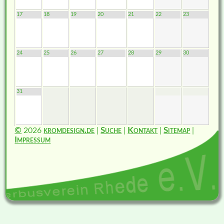
17
18
19
20
21
22
23
24
25
26
27
28
29
30
31
©
2026
kromdesign.de
|
Suche
|
Kontakt
|
Sitemap
|
Impressum