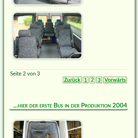
Seite 2 von 3
Zurück
1
2
3
Vorwärts
...hier der erste Bus in der Produktion 2004