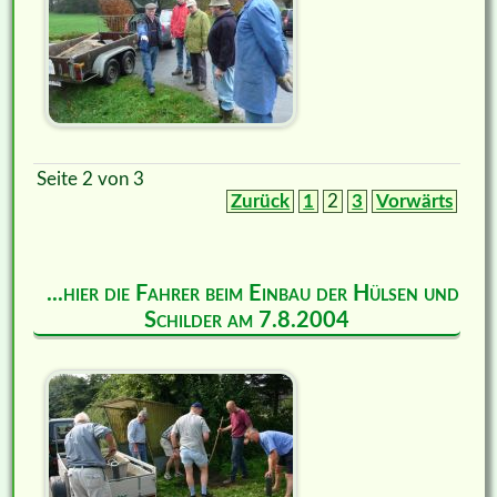
Seite 2 von 3
Zurück
1
2
3
Vorwärts
...hier die Fahrer beim Einbau der Hülsen und
Schilder am 7.8.2004