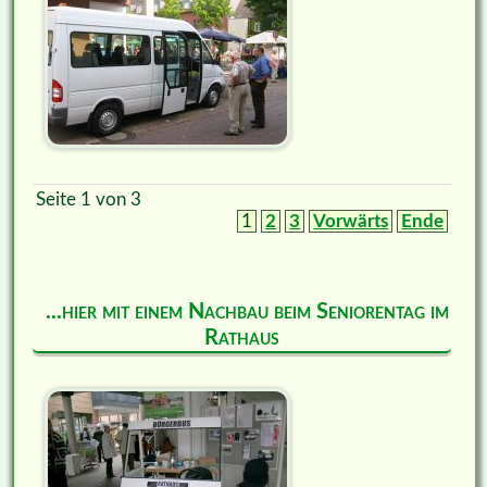
Seite 1 von 3
1
2
3
Vorwärts
Ende
...hier mit einem Nachbau beim Seniorentag im
Rathaus