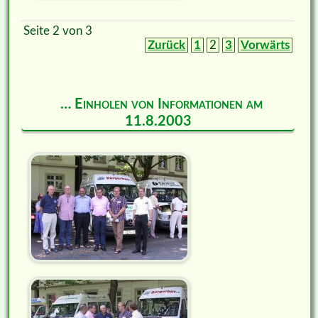
Seite 2 von 3
Zurück
1
2
3
Vorwärts
… Einholen von Informationen am
11.8.2003