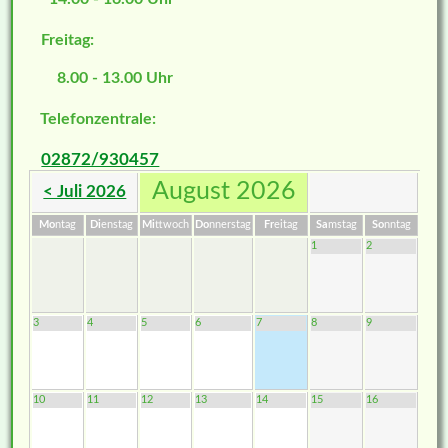
Freitag:
8.00 - 13.00 Uhr
Telefonzentrale:
02872/930457
August 2026
< Juli 2026
Mo
ntag
Di
enstag
Mi
ttwoch
Do
nnerstag
Fr
eitag
Sa
mstag
So
nntag
1
2
3
4
5
6
7
8
9
10
11
12
13
14
15
16