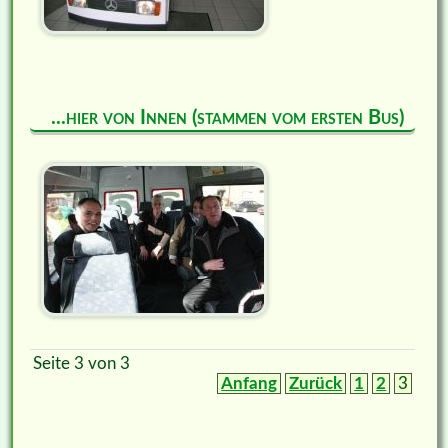
...hier von Innen (stammen vom ersten Bus)
Seite 3 von 3
Anfang
Zurück
1
2
3