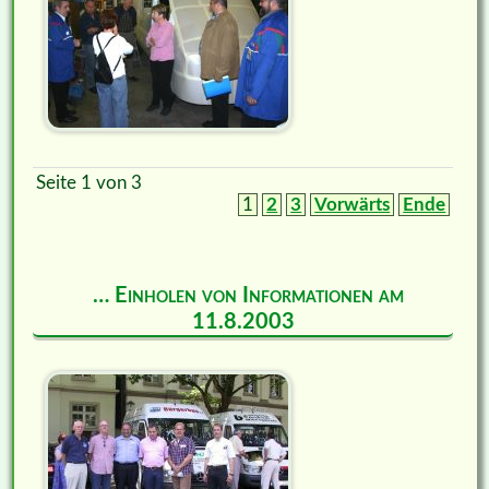
Seite 1 von 3
1
2
3
Vorwärts
Ende
… Einholen von Informationen am
11.8.2003