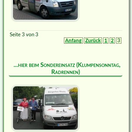
Seite 3 von 3
Anfang
Zurück
1
2
3
...hier beim Sondereinsatz (Klumpensonntag,
Radrennen)