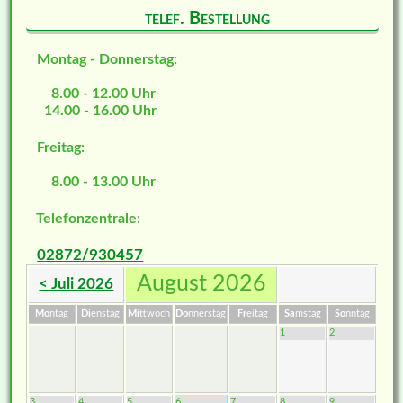
telef. Bestellung
Montag - Donnerstag:
8.00 - 12.00 Uhr
14.00 - 16.00 Uhr
Freitag:
8.00 - 13.00 Uhr
Telefonzentrale:
02872/930457
August 2026
< Juli 2026
Mo
ntag
Di
enstag
Mi
ttwoch
Do
nnerstag
Fr
eitag
Sa
mstag
So
nntag
1
2
3
4
5
6
7
8
9