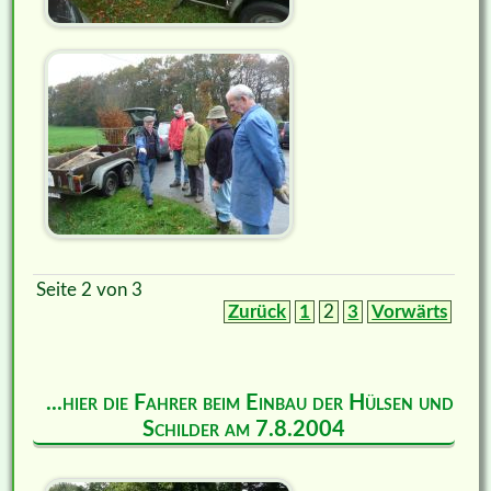
Seite 2 von 3
Zurück
1
2
3
Vorwärts
...hier die Fahrer beim Einbau der Hülsen und
Schilder am 7.8.2004