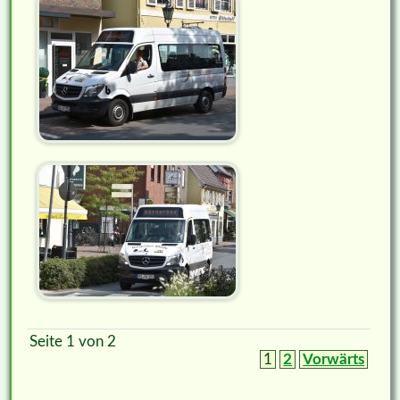
Seite 1 von 2
1
2
Vorwärts