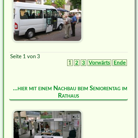
Seite 1 von 3
1
2
3
Vorwärts
Ende
...hier mit einem Nachbau beim Seniorentag im
Rathaus