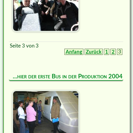
Seite 3 von 3
Anfang
Zurück
1
2
3
...hier der erste Bus in der Produktion 2004