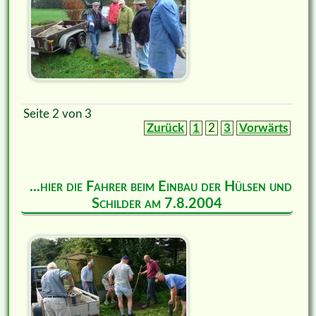
Seite 2 von 3
Zurück
1
2
3
Vorwärts
...hier die Fahrer beim Einbau der Hülsen und
Schilder am 7.8.2004