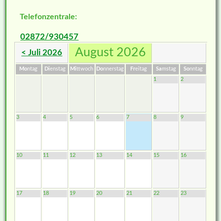
Telefonzentrale:
02872/930457
August 2026
< Juli 2026
Mo
ntag
Di
enstag
Mi
ttwoch
Do
nnerstag
Fr
eitag
Sa
mstag
So
nntag
1
2
3
4
5
6
7
8
9
10
11
12
13
14
15
16
17
18
19
20
21
22
23