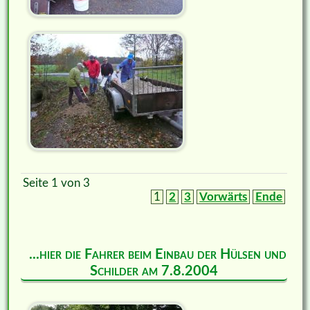
Seite 1 von 3
1
2
3
Vorwärts
Ende
...hier die Fahrer beim Einbau der Hülsen und
Schilder am 7.8.2004