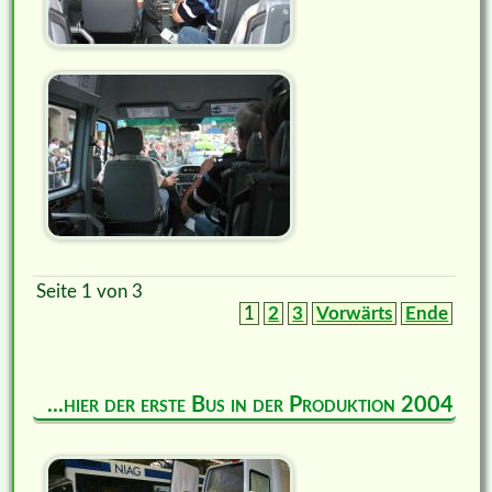
Seite 1 von 3
1
2
3
Vorwärts
Ende
...hier der erste Bus in der Produktion 2004