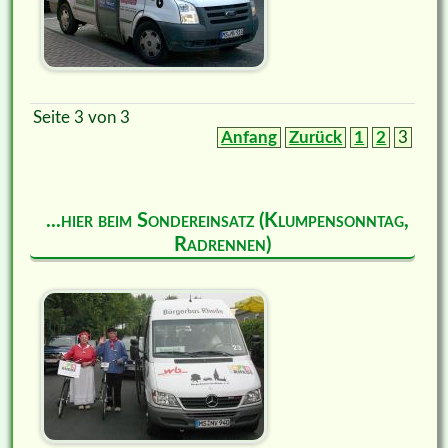
Seite 3 von 3
Anfang
Zurück
1
2
3
...hier beim Sondereinsatz (Klumpensonntag,
Radrennen)