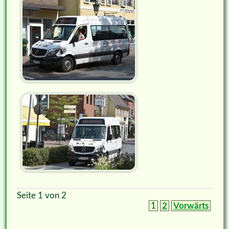
Seite 1 von 2
1
2
Vorwärts