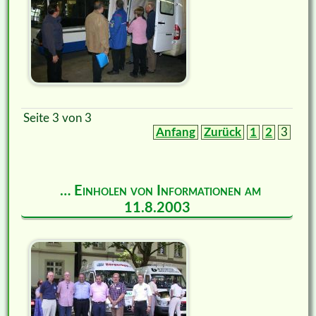
Seite 3 von 3
Anfang
Zurück
1
2
3
… Einholen von Informationen am
11.8.2003