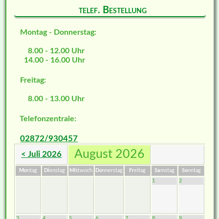
telef. Bestellung
Montag - Donnerstag:
8.00 - 12.00 Uhr
14.00 - 16.00 Uhr
Freitag:
8.00 - 13.00 Uhr
Telefonzentrale:
02872/930457
August 2026
< Juli 2026
Mo
ntag
Di
enstag
Mi
ttwoch
Do
nnerstag
Fr
eitag
Sa
mstag
So
nntag
1
2
3
4
5
6
7
8
9