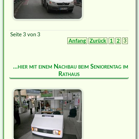
Seite 3 von 3
Anfang
Zurück
1
2
3
...hier mit einem Nachbau beim Seniorentag im
Rathaus