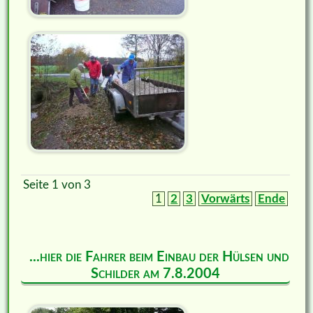
Seite 1 von 3
1
2
3
Vorwärts
Ende
...hier die Fahrer beim Einbau der Hülsen und
Schilder am 7.8.2004