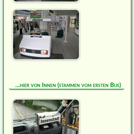
...hier von Innen (stammen vom ersten Bus)