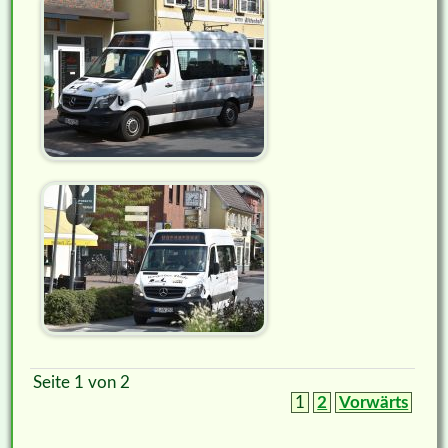
Seite 1 von 2
1
2
Vorwärts