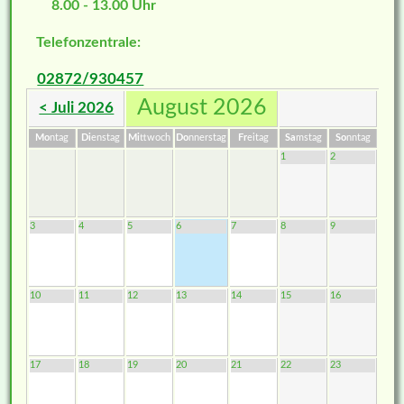
8.00 - 13.00 Uhr
Telefonzentrale:
02872/930457
August 2026
< Juli 2026
Mo
ntag
Di
enstag
Mi
ttwoch
Do
nnerstag
Fr
eitag
Sa
mstag
So
nntag
1
2
3
4
5
6
7
8
9
10
11
12
13
14
15
16
17
18
19
20
21
22
23