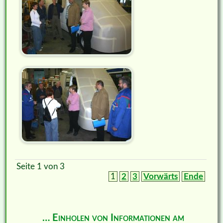
Seite 1 von 3
1
2
3
Vorwärts
Ende
… Einholen von Informationen am