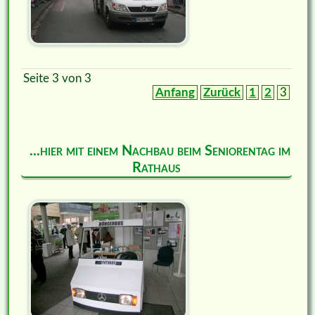
Seite 3 von 3
Anfang
Zurück
1
2
3
...hier mit einem Nachbau beim Seniorentag im
Rathaus