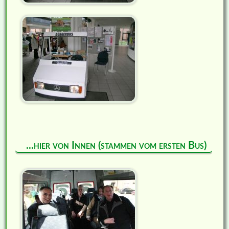
...hier von Innen (stammen vom ersten Bus)