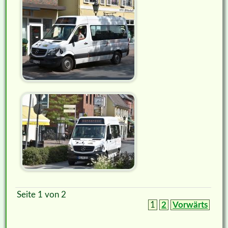
Seite 1 von 2
1
2
Vorwärts