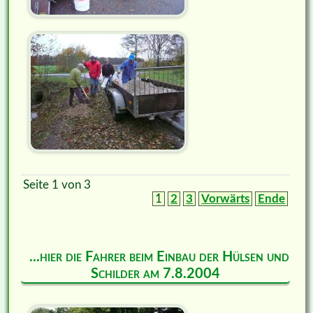
Seite 1 von 3
1
2
3
Vorwärts
Ende
...hier die Fahrer beim Einbau der Hülsen und
Schilder am 7.8.2004