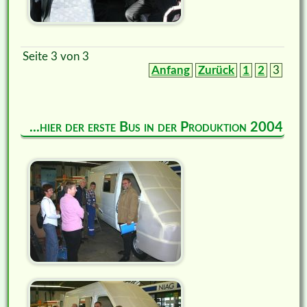
Seite 3 von 3
Anfang
Zurück
1
2
3
...hier der erste Bus in der Produktion 2004