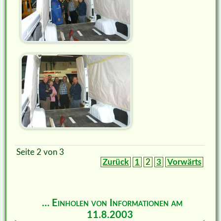
Seite 2 von 3
Zurück
1
2
3
Vorwärts
… Einholen von Informationen am
11.8.2003