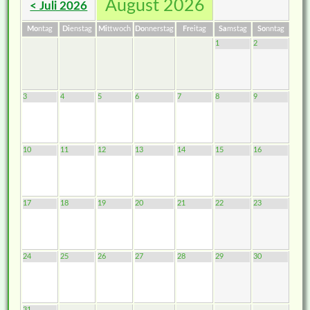
August 2026
< Juli 2026
Mo
ntag
Di
enstag
Mi
ttwoch
Do
nnerstag
Fr
eitag
Sa
mstag
So
nntag
1
2
3
4
5
6
7
8
9
10
11
12
13
14
15
16
17
18
19
20
21
22
23
24
25
26
27
28
29
30
31