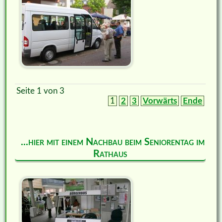
Seite 1 von 3
1
2
3
Vorwärts
Ende
...hier mit einem Nachbau beim Seniorentag im
Rathaus