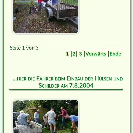
Seite 1 von 3
1
2
3
Vorwärts
Ende
...hier die Fahrer beim Einbau der Hülsen und
Schilder am 7.8.2004