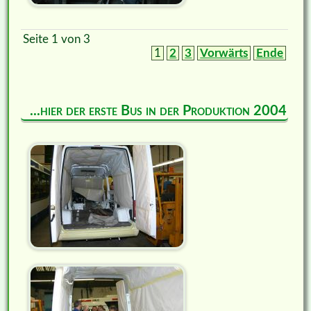
Seite 1 von 3
1
2
3
Vorwärts
Ende
...hier der erste Bus in der Produktion 2004