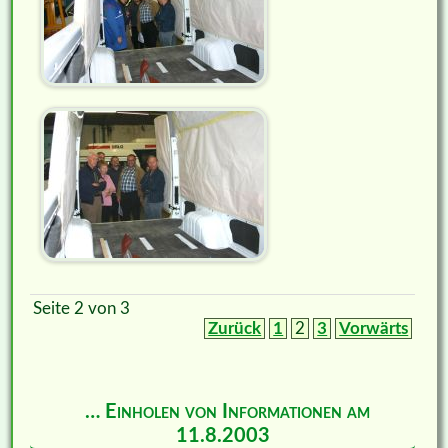
Seite 2 von 3
Zurück
1
2
3
Vorwärts
… Einholen von Informationen am
11.8.2003