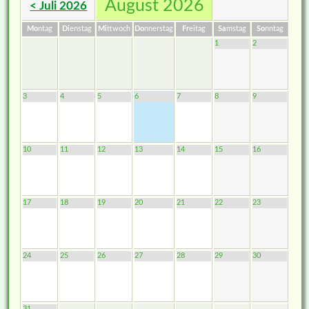
August 2026
< Juli 2026
Mo
ntag
Di
enstag
Mi
ttwoch
Do
nnerstag
Fr
eitag
Sa
mstag
So
nntag
1
2
3
4
5
6
7
8
9
10
11
12
13
14
15
16
17
18
19
20
21
22
23
24
25
26
27
28
29
30
31