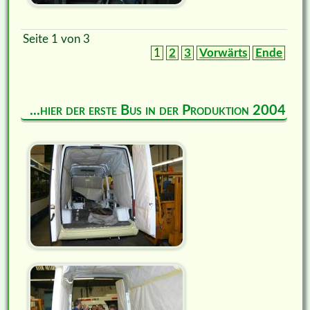
Seite 1 von 3
1
2
3
Vorwärts
Ende
...hier der erste Bus in der Produktion 2004