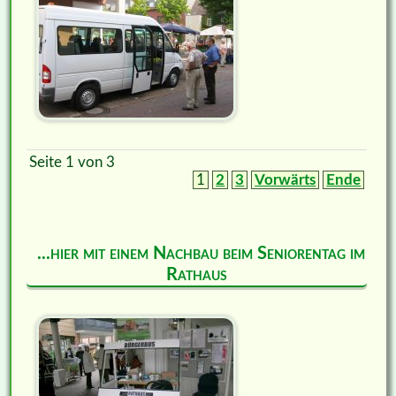
Seite 1 von 3
1
2
3
Vorwärts
Ende
...hier mit einem Nachbau beim Seniorentag im
Rathaus