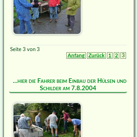
Seite 3 von 3
Anfang
Zurück
1
2
3
...hier die Fahrer beim Einbau der Hülsen und
Schilder am 7.8.2004