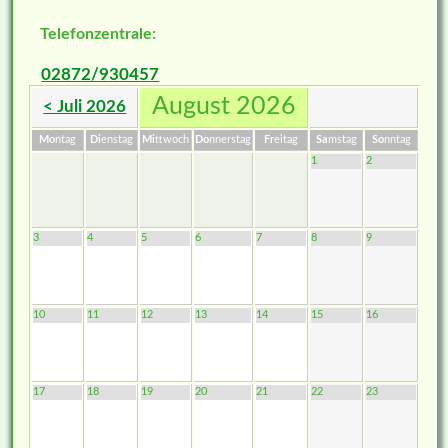
Telefonzentrale:
02872/930457
August 2026
< Juli 2026
Mo
ntag
Di
enstag
Mi
ttwoch
Do
nnerstag
Fr
eitag
Sa
mstag
So
nntag
1
2
3
4
5
6
7
8
9
10
11
12
13
14
15
16
17
18
19
20
21
22
23