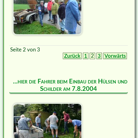
Seite 2 von 3
Zurück
1
2
3
Vorwärts
...hier die Fahrer beim Einbau der Hülsen und
Schilder am 7.8.2004