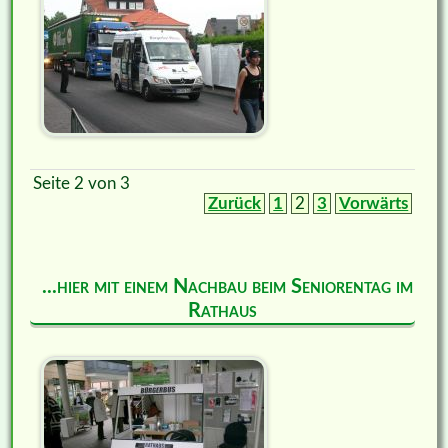
Seite 2 von 3
Zurück
1
2
3
Vorwärts
...hier mit einem Nachbau beim Seniorentag im
Rathaus