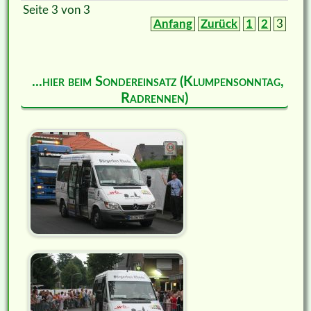
Seite 3 von 3
Anfang
Zurück
1
2
3
...hier beim Sondereinsatz (Klumpensonntag,
Radrennen)