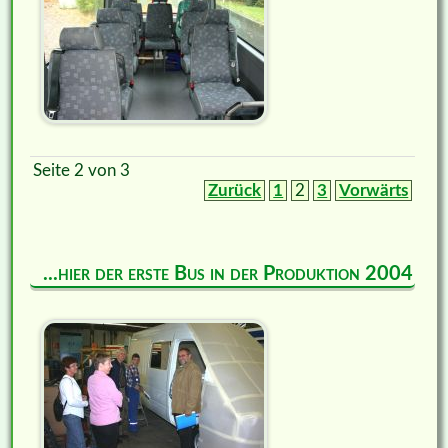
Seite 2 von 3
Zurück
1
2
3
Vorwärts
...hier der erste Bus in der Produktion 2004