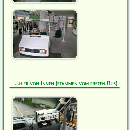
...hier von Innen (stammen vom ersten Bus)