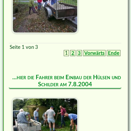
Seite 1 von 3
1
2
3
Vorwärts
Ende
...hier die Fahrer beim Einbau der Hülsen und
Schilder am 7.8.2004