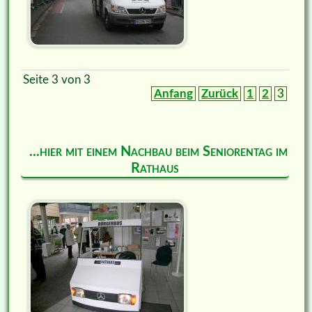
Seite 3 von 3
Anfang
Zurück
1
2
3
...hier mit einem Nachbau beim Seniorentag im
Rathaus