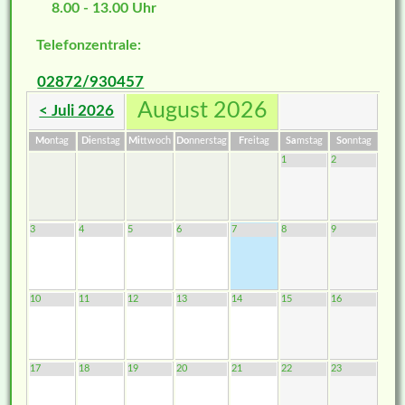
8.00 - 13.00 Uhr
Telefonzentrale:
02872/930457
August 2026
< Juli 2026
Mo
ntag
Di
enstag
Mi
ttwoch
Do
nnerstag
Fr
eitag
Sa
mstag
So
nntag
1
2
3
4
5
6
7
8
9
10
11
12
13
14
15
16
17
18
19
20
21
22
23