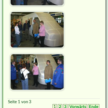
Seite 1 von 3
1
2
3
Vorwärts
Ende