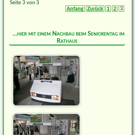
Seite 3 von 3
Anfang
Zurück
1
2
3
...hier mit einem Nachbau beim Seniorentag im
Rathaus