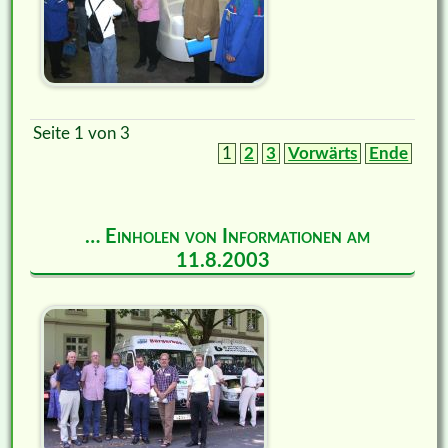
Seite 1 von 3
1
2
3
Vorwärts
Ende
… Einholen von Informationen am
11.8.2003