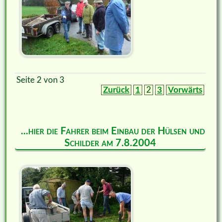
Seite 2 von 3
Zurück
1
2
3
Vorwärts
...hier die Fahrer beim Einbau der Hülsen und
Schilder am 7.8.2004