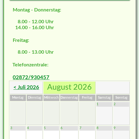
Montag - Donnerstag:
8.00 - 12.00 Uhr
14.00 - 16.00 Uhr
Freitag:
8.00 - 13.00 Uhr
Telefonzentrale:
02872/930457
August 2026
< Juli 2026
Mo
ntag
Di
enstag
Mi
ttwoch
Do
nnerstag
Fr
eitag
Sa
mstag
So
nntag
1
2
3
4
5
6
7
8
9