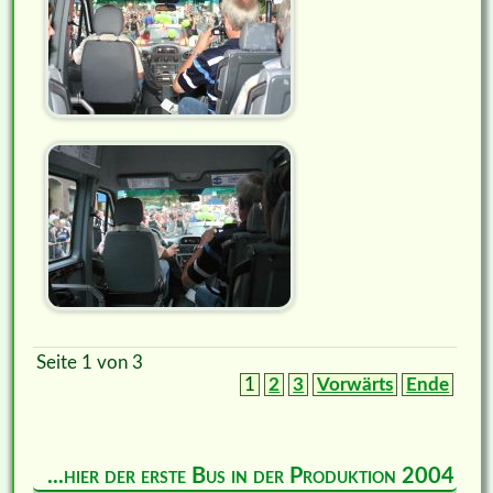
Seite 1 von 3
1
2
3
Vorwärts
Ende
...hier der erste Bus in der Produktion 2004