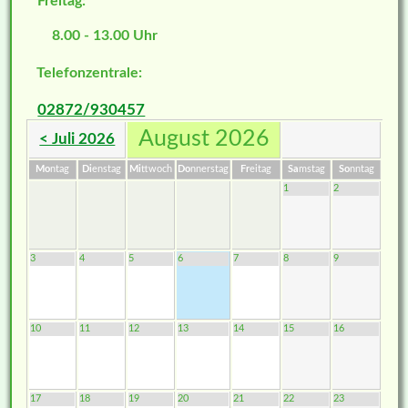
Freitag:
8.00 - 13.00 Uhr
Telefonzentrale:
02872/930457
August 2026
< Juli 2026
Mo
ntag
Di
enstag
Mi
ttwoch
Do
nnerstag
Fr
eitag
Sa
mstag
So
nntag
1
2
3
4
5
6
7
8
9
10
11
12
13
14
15
16
17
18
19
20
21
22
23