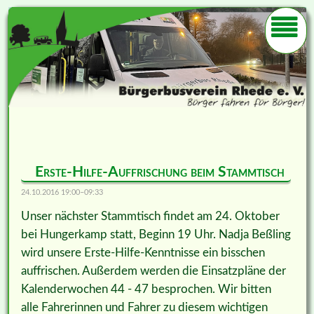
Erste-Hilfe-Auffrischung beim Stammtisch
24.10.2016 19:00–09:33
Unser nächster Stammtisch findet am 24. Oktober
bei Hungerkamp statt, Beginn 19 Uhr. Nadja Beßling
wird unsere Erste-Hilfe-Kenntnisse ein bisschen
auffrischen. Außerdem werden die Einsatzpläne der
Kalenderwochen 44 - 47 besprochen. Wir bitten
alle Fahrerinnen und Fahrer zu diesem wichtigen