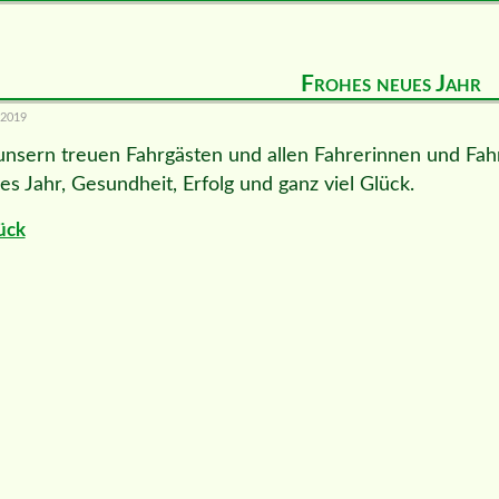
Frohes neues Jahr
.2019
 unsern treuen Fahrgästen und allen Fahrerinnen und Fa
es Jahr, Gesundheit, Erfolg und ganz viel Glück.
ück