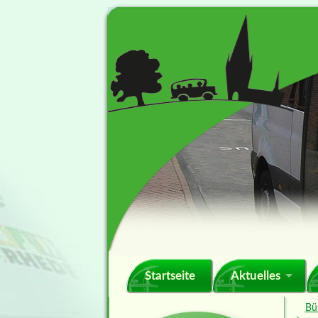
Navigation
Startseite
Aktuelles
überspringen
Bü