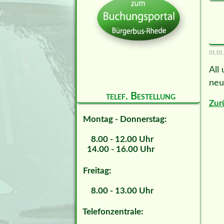
01.01
All
neu
telef. Bestellung
Zur
Montag - Donnerstag:
8.00 - 12.00 Uhr
14.00 - 16.00 Uhr
Freitag:
8.00 - 13.00 Uhr
Telefonzentrale: