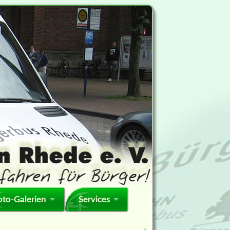
oto-Galerien
Services