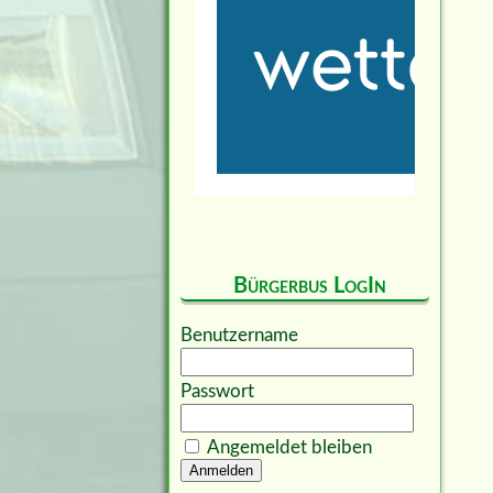
Bürgerbus LogIn
Benutzername
Passwort
Angemeldet bleiben
Anmelden