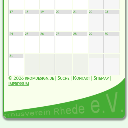
17
18
19
20
21
22
23
24
25
26
27
28
29
30
31
©
2026
kromdesign.de
|
Suche
|
Kontakt
|
Sitemap
|
Impressum