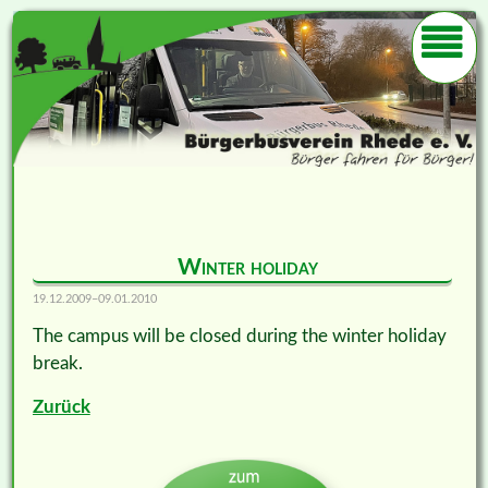
Winter holiday
19.12.2009–09.01.2010
The campus will be closed during the winter holiday
break.
Zurück