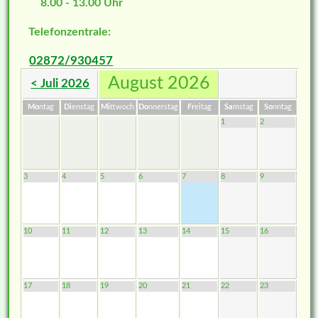
8.00 - 13.00 Uhr
Telefonzentrale:
02872/930457
August 2026
< Juli 2026
Mo
ntag
Di
enstag
Mi
ttwoch
Do
nnerstag
Fr
eitag
Sa
mstag
So
nntag
1
2
3
4
5
6
7
8
9
10
11
12
13
14
15
16
17
18
19
20
21
22
23