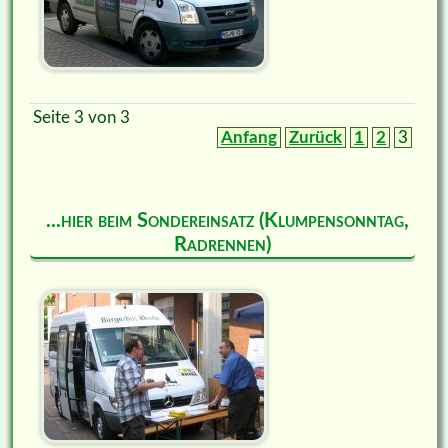
Seite 3 von 3
Anfang
Zurück
1
2
3
...hier beim Sondereinsatz (Klumpensonntag,
Radrennen)