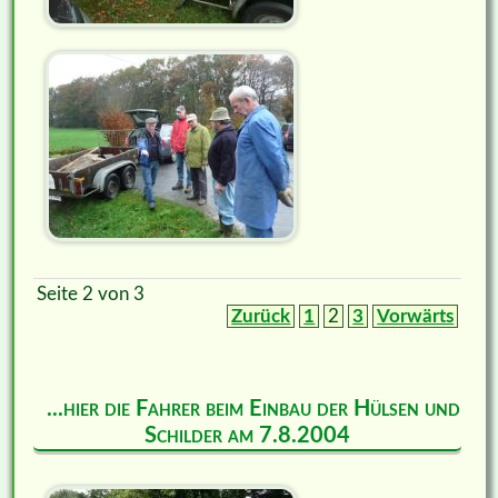
Seite 2 von 3
Zurück
1
2
3
Vorwärts
...hier die Fahrer beim Einbau der Hülsen und
Schilder am 7.8.2004