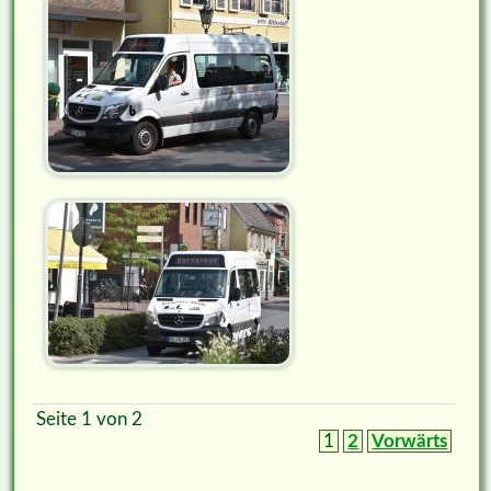
Seite 1 von 2
1
2
Vorwärts