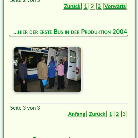
Seite 2 von 3
Zurück
1
2
3
Vorwärts
...hier der erste Bus in der Produktion 2004
Seite 3 von 3
Anfang
Zurück
1
2
3