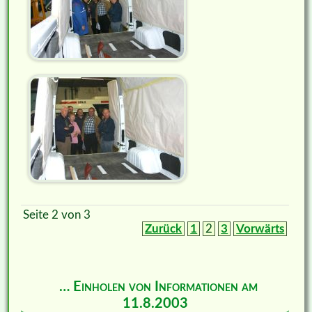
Seite 2 von 3
Zurück
1
2
3
Vorwärts
… Einholen von Informationen am
11.8.2003