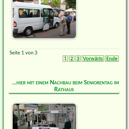
Seite 1 von 3
1
2
3
Vorwärts
Ende
...hier mit einem Nachbau beim Seniorentag im
Rathaus