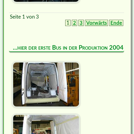
Seite 1 von 3
1
2
3
Vorwärts
Ende
...hier der erste Bus in der Produktion 2004