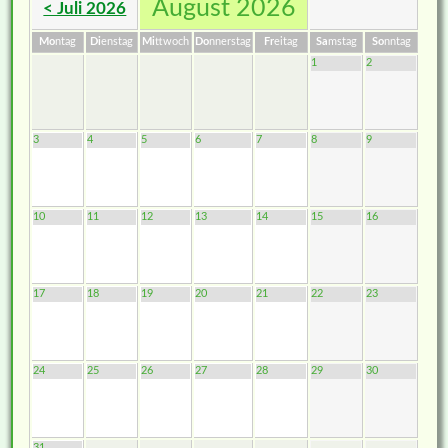
August 2026
< Juli 2026
Mo
ntag
Di
enstag
Mi
ttwoch
Do
nnerstag
Fr
eitag
Sa
mstag
So
nntag
1
2
3
4
5
6
7
8
9
10
11
12
13
14
15
16
17
18
19
20
21
22
23
24
25
26
27
28
29
30
31