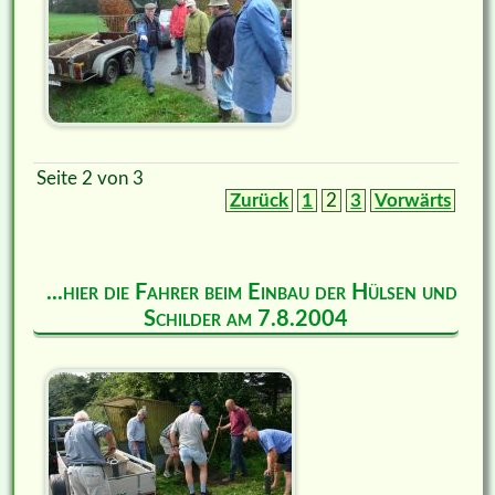
Seite 2 von 3
Zurück
1
2
3
Vorwärts
...hier die Fahrer beim Einbau der Hülsen und
Schilder am 7.8.2004