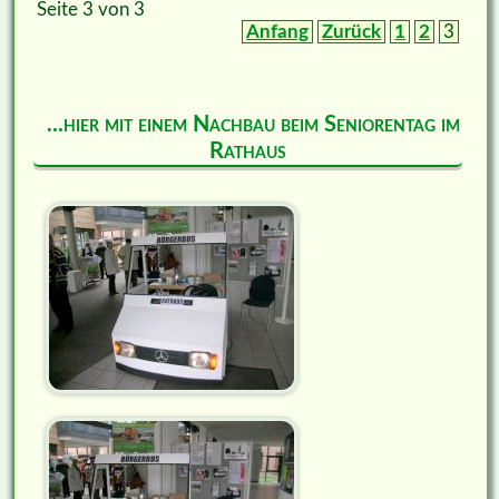
Seite 3 von 3
Anfang
Zurück
1
2
3
...hier mit einem Nachbau beim Seniorentag im
Rathaus