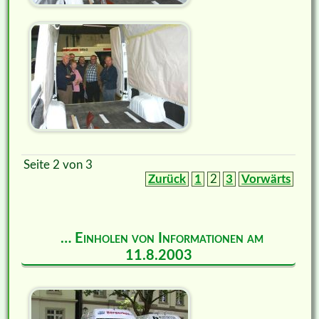
Seite 2 von 3
Zurück
1
2
3
Vorwärts
… Einholen von Informationen am
11.8.2003