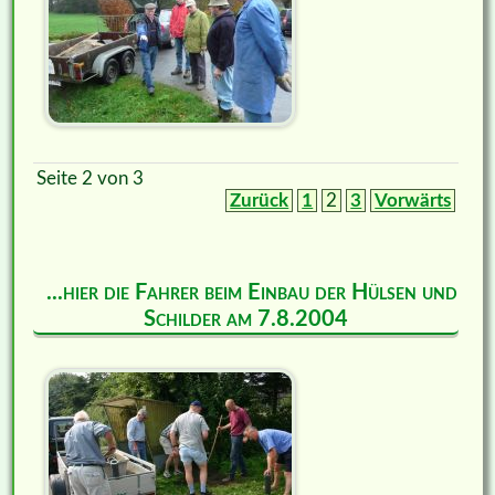
Seite 2 von 3
Zurück
1
2
3
Vorwärts
...hier die Fahrer beim Einbau der Hülsen und
Schilder am 7.8.2004