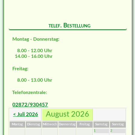
telef. Bestellung
Montag - Donnerstag:
8.00 - 12.00 Uhr
14.00 - 16.00 Uhr
Freitag:
8.00 - 13.00 Uhr
Telefonzentrale:
02872/930457
August 2026
< Juli 2026
Mo
ntag
Di
enstag
Mi
ttwoch
Do
nnerstag
Fr
eitag
Sa
mstag
So
nntag
1
2