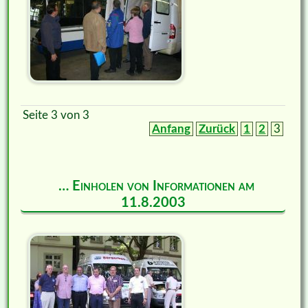
Seite 3 von 3
Anfang
Zurück
1
2
3
… Einholen von Informationen am
11.8.2003