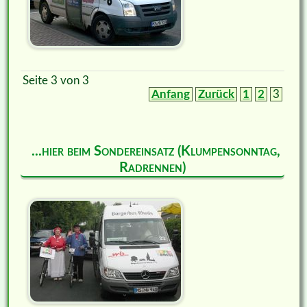
Seite 3 von 3
Anfang
Zurück
1
2
3
...hier beim Sondereinsatz (Klumpensonntag,
Radrennen)