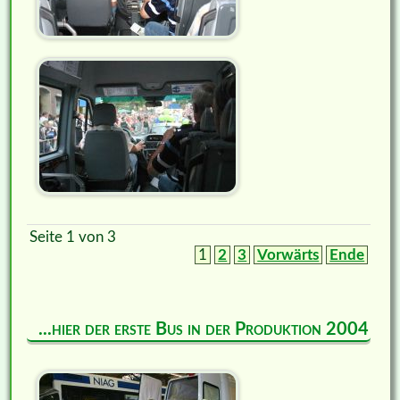
Seite 1 von 3
1
2
3
Vorwärts
Ende
...hier der erste Bus in der Produktion 2004