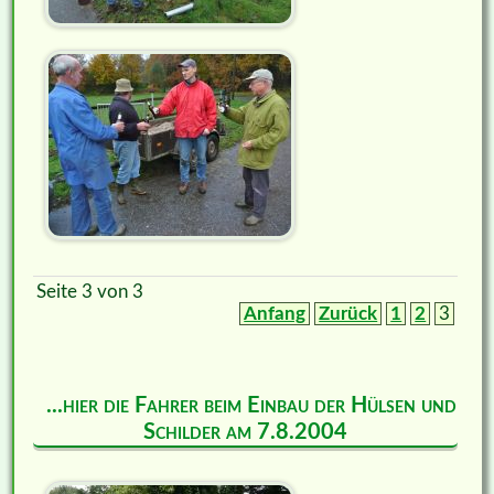
Seite 3 von 3
Anfang
Zurück
1
2
3
...hier die Fahrer beim Einbau der Hülsen und
Schilder am 7.8.2004