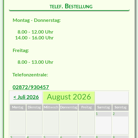
telef. Bestellung
Montag - Donnerstag:
8.00 - 12.00 Uhr
14.00 - 16.00 Uhr
Freitag:
8.00 - 13.00 Uhr
Telefonzentrale:
02872/930457
August 2026
< Juli 2026
Mo
ntag
Di
enstag
Mi
ttwoch
Do
nnerstag
Fr
eitag
Sa
mstag
So
nntag
1
2
3
4
5
6
7
8
9