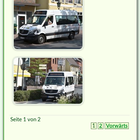
Seite 1 von 2
1
2
Vorwärts