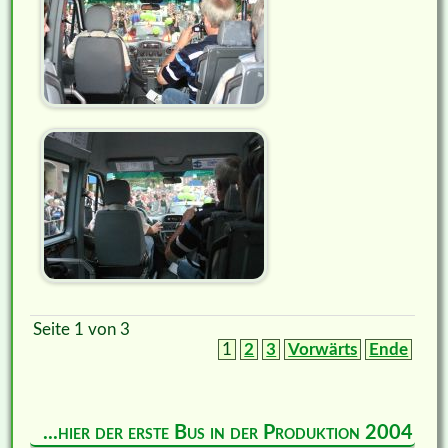
Seite 1 von 3
1
2
3
Vorwärts
Ende
...hier der erste Bus in der Produktion 2004