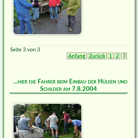
Seite 3 von 3
Anfang
Zurück
1
2
3
...hier die Fahrer beim Einbau der Hülsen und
Schilder am 7.8.2004