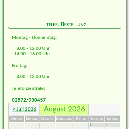
telef. Bestellung
Montag - Donnerstag:
8.00 - 12.00 Uhr
14.00 - 16.00 Uhr
Freitag:
8.00 - 13.00 Uhr
Telefonzentrale:
02872/930457
August 2026
< Juli 2026
Mo
ntag
Di
enstag
Mi
ttwoch
Do
nnerstag
Fr
eitag
Sa
mstag
So
nntag
1
2