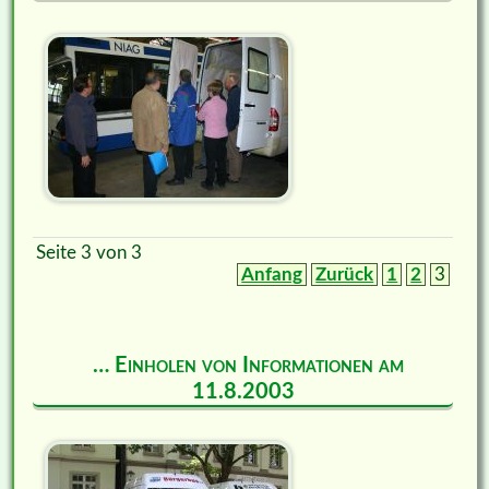
Seite 3 von 3
Anfang
Zurück
1
2
3
… Einholen von Informationen am
11.8.2003