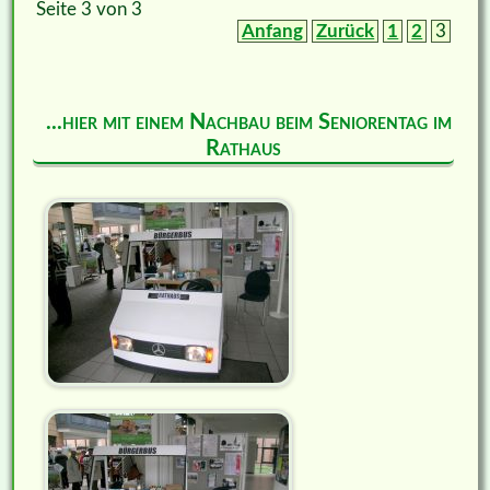
Seite 3 von 3
Anfang
Zurück
1
2
3
...hier mit einem Nachbau beim Seniorentag im
Rathaus