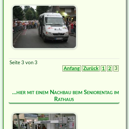
Seite 3 von 3
Anfang
Zurück
1
2
3
...hier mit einem Nachbau beim Seniorentag im
Rathaus