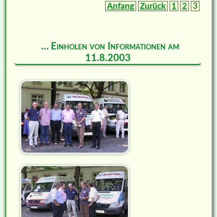
Anfang
Zurück
1
2
3
… Einholen von Informationen am
11.8.2003