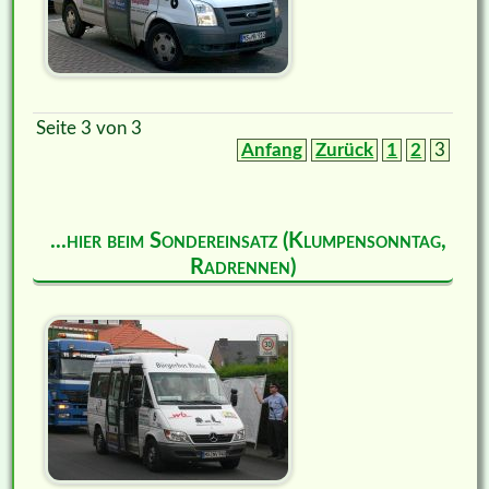
Seite 3 von 3
Anfang
Zurück
1
2
3
...hier beim Sondereinsatz (Klumpensonntag,
Radrennen)