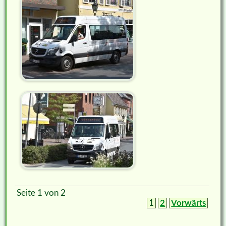
Seite 1 von 2
1
2
Vorwärts