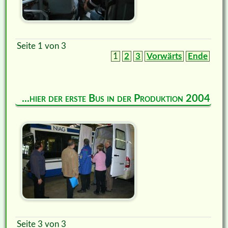
Seite 1 von 3
1
2
3
Vorwärts
Ende
...hier der erste Bus in der Produktion 2004
Seite 3 von 3