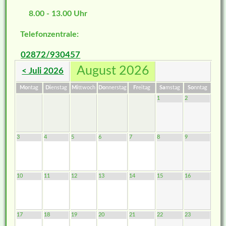
8.00 - 13.00 Uhr
Telefonzentrale:
02872/930457
August 2026
< Juli 2026
Mo
ntag
Di
enstag
Mi
ttwoch
Do
nnerstag
Fr
eitag
Sa
mstag
So
nntag
1
2
3
4
5
6
7
8
9
10
11
12
13
14
15
16
17
18
19
20
21
22
23