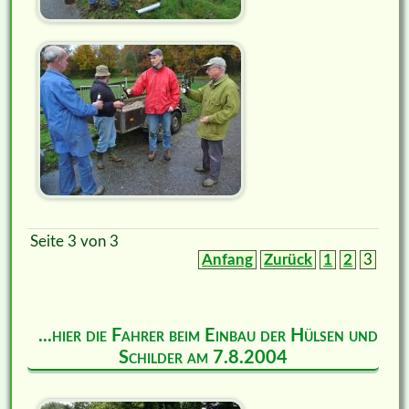
Seite 3 von 3
Anfang
Zurück
1
2
3
...hier die Fahrer beim Einbau der Hülsen und
Schilder am 7.8.2004