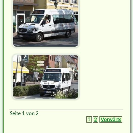
Seite 1 von 2
1
2
Vorwärts