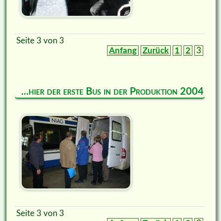
Seite 3 von 3
Anfang
Zurück
1
2
3
...hier der erste Bus in der Produktion 2004
Seite 3 von 3