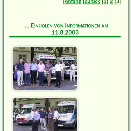
Anfang
Zurück
1
2
3
… Einholen von Informationen am
11.8.2003