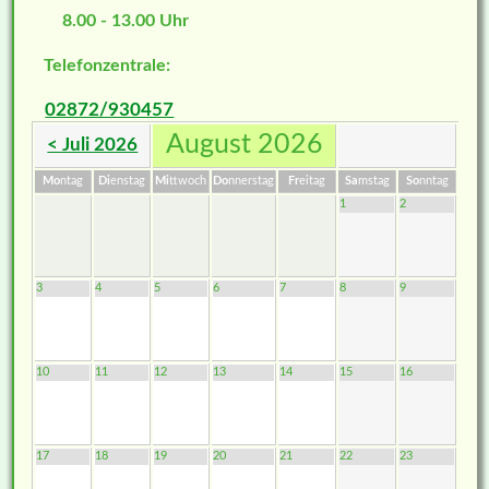
8.00 - 13.00 Uhr
Telefonzentrale:
02872/930457
August 2026
< Juli 2026
Mo
ntag
Di
enstag
Mi
ttwoch
Do
nnerstag
Fr
eitag
Sa
mstag
So
nntag
1
2
3
4
5
6
7
8
9
10
11
12
13
14
15
16
17
18
19
20
21
22
23