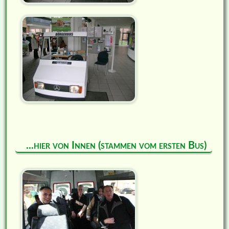
...hier von Innen (stammen vom ersten Bus)