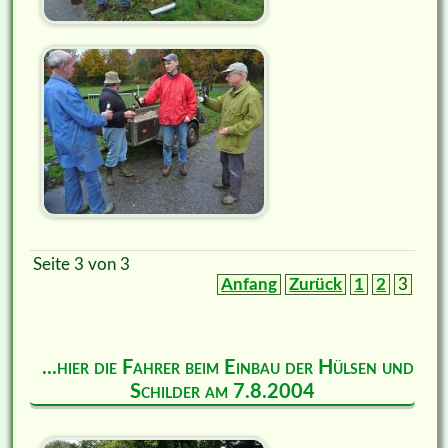
Seite 3 von 3
Anfang
Zurück
1
2
3
...hier die Fahrer beim Einbau der Hülsen und
Schilder am 7.8.2004