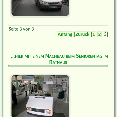
Seite 3 von 3
Anfang
Zurück
1
2
3
...hier mit einem Nachbau beim Seniorentag im
Rathaus