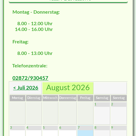
Montag - Donnerstag:
8.00 - 12.00 Uhr
14.00 - 16.00 Uhr
Freitag:
8.00 - 13.00 Uhr
Telefonzentrale:
02872/930457
August 2026
< Juli 2026
Mo
ntag
Di
enstag
Mi
ttwoch
Do
nnerstag
Fr
eitag
Sa
mstag
So
nntag
1
2
3
4
5
6
7
8
9