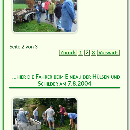
Seite 2 von 3
Zurück
1
2
3
Vorwärts
...hier die Fahrer beim Einbau der Hülsen und
Schilder am 7.8.2004