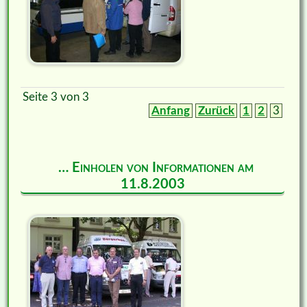
Seite 3 von 3
Anfang
Zurück
1
2
3
… Einholen von Informationen am
11.8.2003