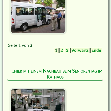
Seite 1 von 3
1
2
3
Vorwärts
Ende
...hier mit einem Nachbau beim Seniorentag im
Rathaus