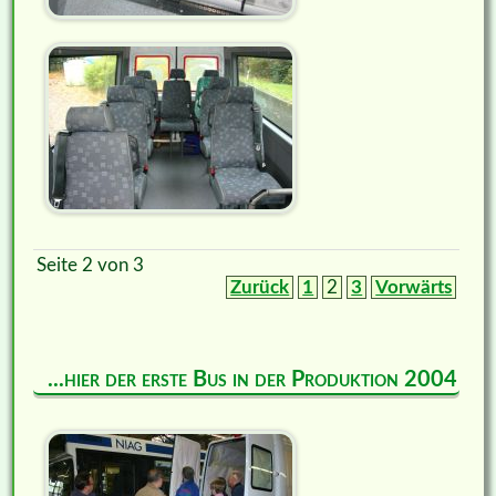
Seite 2 von 3
Zurück
1
2
3
Vorwärts
...hier der erste Bus in der Produktion 2004