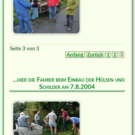
Seite 3 von 3
Anfang
Zurück
1
2
3
...hier die Fahrer beim Einbau der Hülsen und
Schilder am 7.8.2004