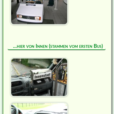
...hier von Innen (stammen vom ersten Bus)