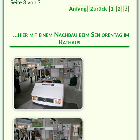
Seite 3 von 3
Anfang
Zurück
1
2
3
...hier mit einem Nachbau beim Seniorentag im
Rathaus