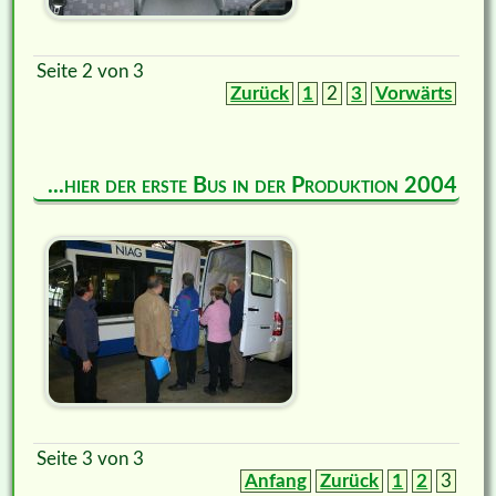
Seite 2 von 3
Zurück
1
2
3
Vorwärts
...hier der erste Bus in der Produktion 2004
Seite 3 von 3
Anfang
Zurück
1
2
3