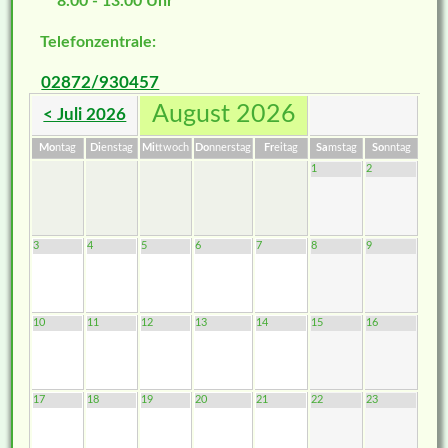
8.00 - 13.00 Uhr
Telefonzentrale:
02872/930457
August 2026
< Juli 2026
Mo
ntag
Di
enstag
Mi
ttwoch
Do
nnerstag
Fr
eitag
Sa
mstag
So
nntag
1
2
3
4
5
6
7
8
9
10
11
12
13
14
15
16
17
18
19
20
21
22
23