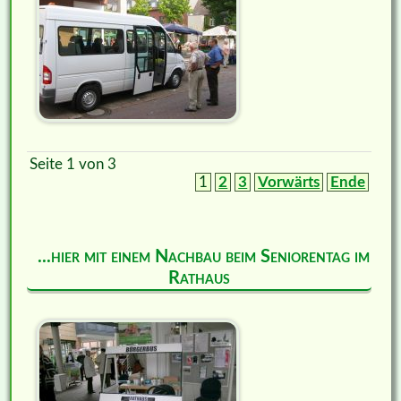
Seite 1 von 3
1
2
3
Vorwärts
Ende
...hier mit einem Nachbau beim Seniorentag im
Rathaus