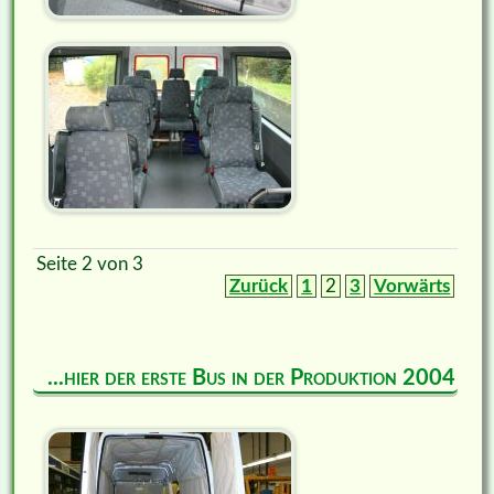
Seite 2 von 3
Zurück
1
2
3
Vorwärts
...hier der erste Bus in der Produktion 2004