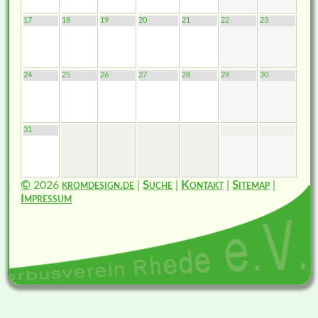
17
18
19
20
21
22
23
24
25
26
27
28
29
30
31
©
2026
kromdesign.de
|
Suche
|
Kontakt
|
Sitemap
|
Impressum