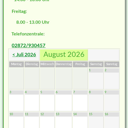
Freitag:
8.00 - 13.00 Uhr
Telefonzentrale:
02872/930457
August 2026
< Juli 2026
Mo
ntag
Di
enstag
Mi
ttwoch
Do
nnerstag
Fr
eitag
Sa
mstag
So
nntag
1
2
3
4
5
6
7
8
9
10
11
12
13
14
15
16