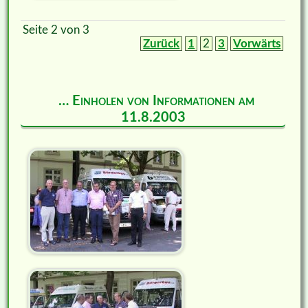
Seite 2 von 3
Zurück
1
2
3
Vorwärts
… Einholen von Informationen am
11.8.2003