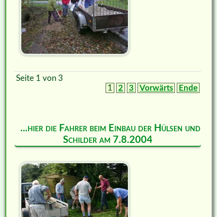
Seite 1 von 3
1
2
3
Vorwärts
Ende
...hier die Fahrer beim Einbau der Hülsen und
Schilder am 7.8.2004