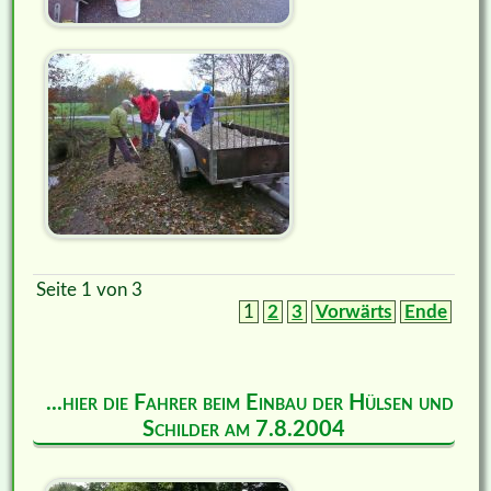
Seite 1 von 3
1
2
3
Vorwärts
Ende
...hier die Fahrer beim Einbau der Hülsen und
Schilder am 7.8.2004