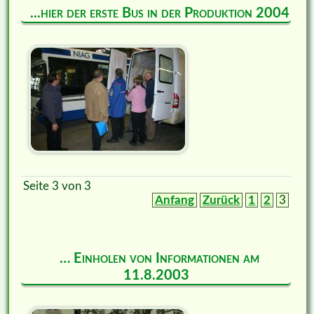
...hier der erste Bus in der Produktion 2004
Seite 3 von 3
Anfang
Zurück
1
2
3
… Einholen von Informationen am
11.8.2003