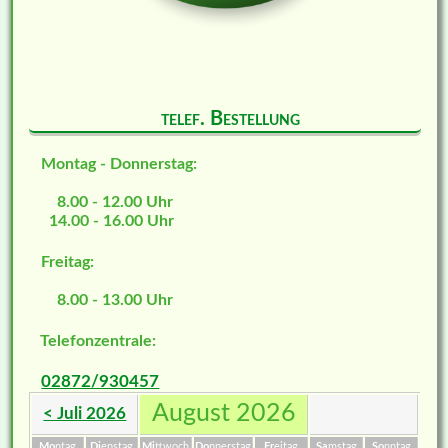
telef. Bestellung
Montag - Donnerstag:
8.00 - 12.00 Uhr
14.00 - 16.00 Uhr
Freitag:
8.00 - 13.00 Uhr
Telefonzentrale:
02872/930457
August 2026
< Juli 2026
Mo
ntag
Di
enstag
Mi
ttwoch
Do
nnerstag
Fr
eitag
Sa
mstag
So
nntag