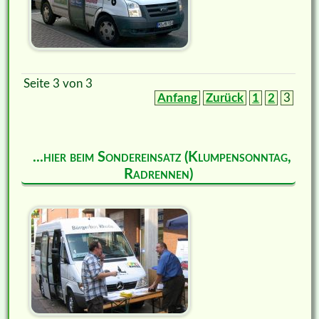
Seite 3 von 3
Anfang
Zurück
1
2
3
...hier beim Sondereinsatz (Klumpensonntag,
Radrennen)