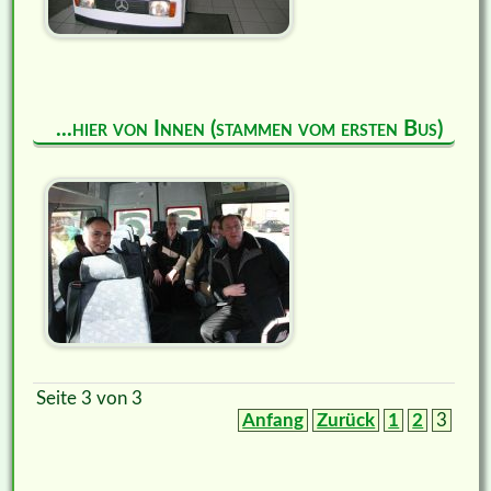
...hier von Innen (stammen vom ersten Bus)
Seite 3 von 3
Anfang
Zurück
1
2
3