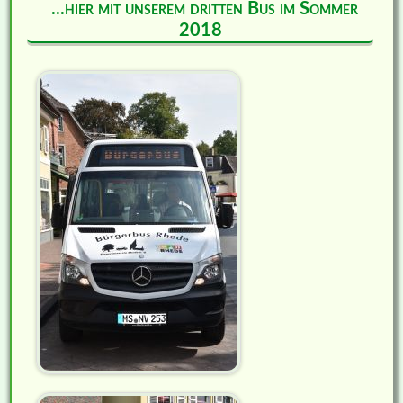
...hier mit unserem dritten Bus im Sommer
2018