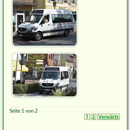
Seite 1 von 2
1
2
Vorwärts