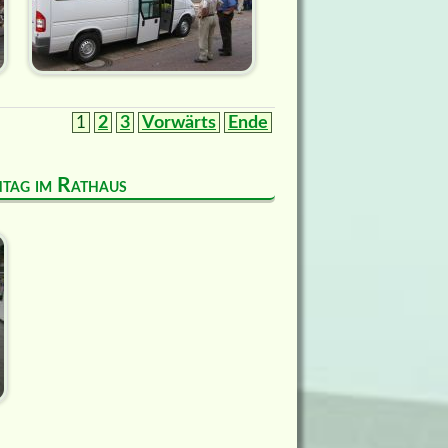
1
2
3
Vorwärts
Ende
entag im Rathaus