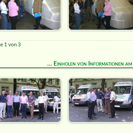
te 1 von 3
… Einholen von Informationen a