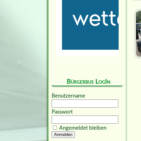
Bürgerbus LogIn
Benutzername
Passwort
Angemeldet bleiben
Anmelden