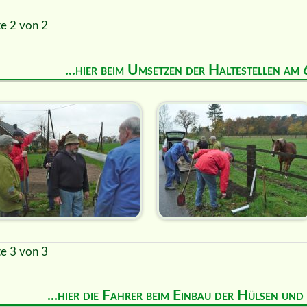
te 2 von 2
...hier beim Umsetzen der Haltestellen a
te 3 von 3
...hier die Fahrer beim Einbau der Hülsen un