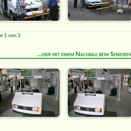
te 1 von 3
...hier mit einem Nachbau beim Senior