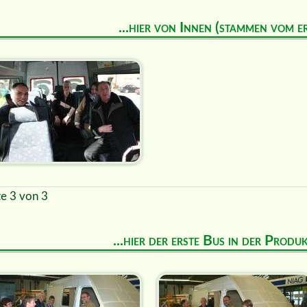
...hier von Innen (stammen vom e
te 3 von 3
...hier der erste Bus in der Prod