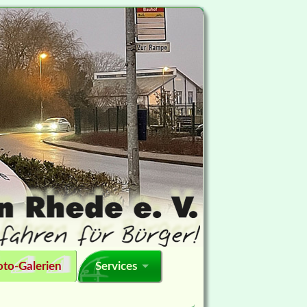
oto-Galerien
Services