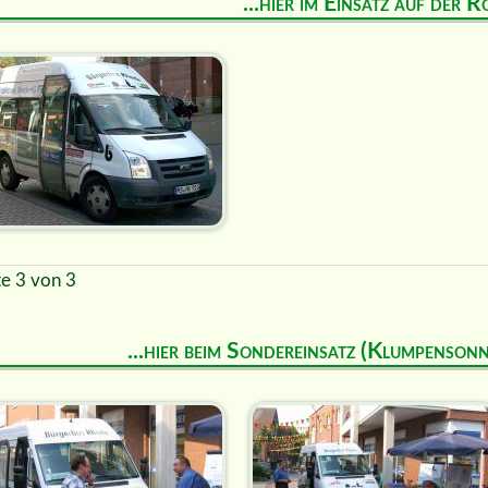
...hier im Einsatz auf der R
te 3 von 3
...hier beim Sondereinsatz (Klumpenson