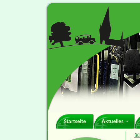
Navigation
Startseite
Aktuelles
überspringen
Bü