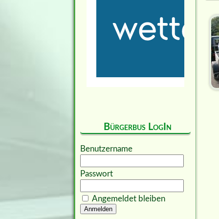
Bürgerbus LogIn
Benutzername
Passwort
Angemeldet bleiben
Anmelden