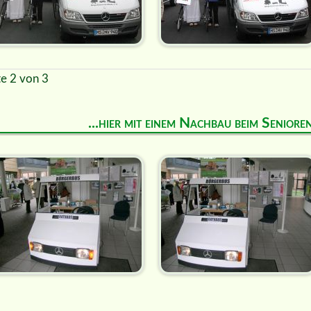
te 2 von 3
...hier mit einem Nachbau beim Senior