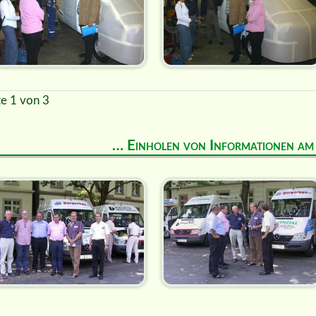
te 1 von 3
… Einholen von Informationen a