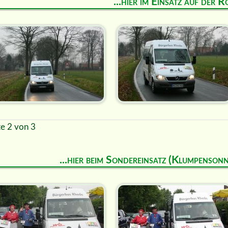
...hier im Einsatz auf der R
te 2 von 3
...hier beim Sondereinsatz (Klumpenson