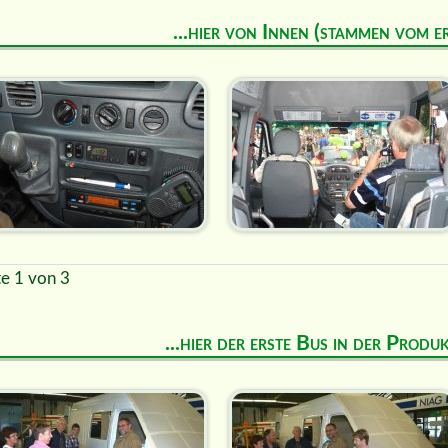
...hier von Innen (stammen vom e
te 1 von 3
...hier der erste Bus in der Prod