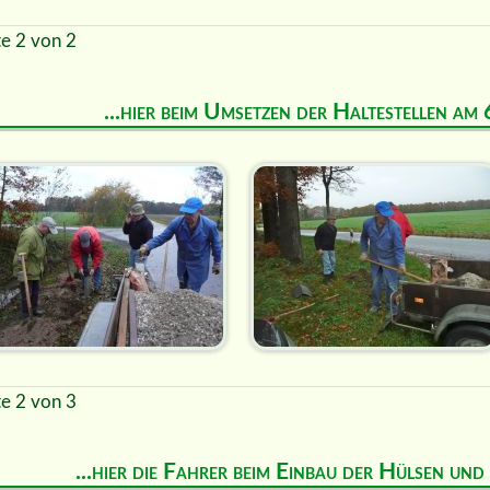
te 2 von 2
...hier beim Umsetzen der Haltestellen a
te 2 von 3
...hier die Fahrer beim Einbau der Hülsen un