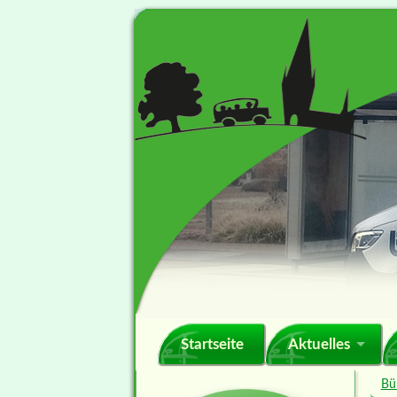
Navigation
Startseite
Aktuelles
überspringen
Bü