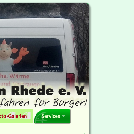
oto-Galerien
Services