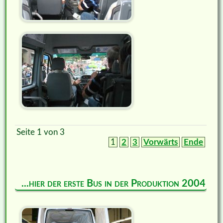
Seite 1 von 3
1
2
3
Vorwärts
Ende
...hier der erste Bus in der Produktion 2004