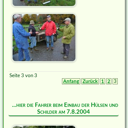
Seite 3 von 3
Anfang
Zurück
1
2
3
...hier die Fahrer beim Einbau der Hülsen und
Schilder am 7.8.2004