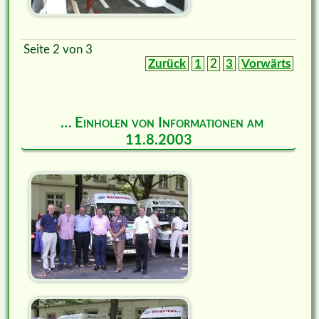
Seite 2 von 3
Zurück
1
2
3
Vorwärts
… Einholen von Informationen am
11.8.2003