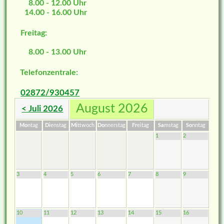
8.00 - 12.00 Uhr
14.00 - 16.00 Uhr
Freitag:
8.00 - 13.00 Uhr
Telefonzentrale:
02872/930457
August 2026
< Juli 2026
Mo
ntag
Di
enstag
Mi
ttwoch
Do
nnerstag
Fr
eitag
Sa
mstag
So
nntag
1
2
3
4
5
6
7
8
9
10
11
12
13
14
15
16