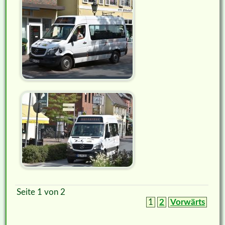
Seite 1 von 2
1
2
Vorwärts