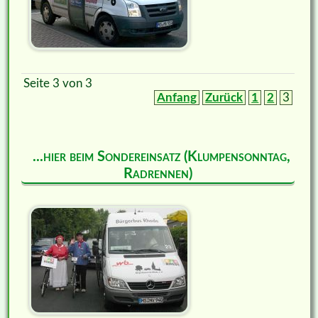
Seite 3 von 3
Anfang
Zurück
1
2
3
...hier beim Sondereinsatz (Klumpensonntag,
Radrennen)