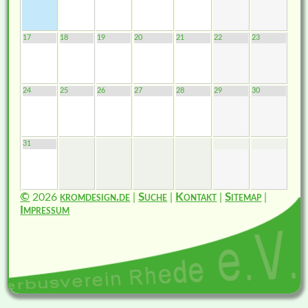
17
18
19
20
21
22
23
24
25
26
27
28
29
30
31
©
2026
kromdesign.de
|
Suche
|
Kontakt
|
Sitemap
|
Impressum