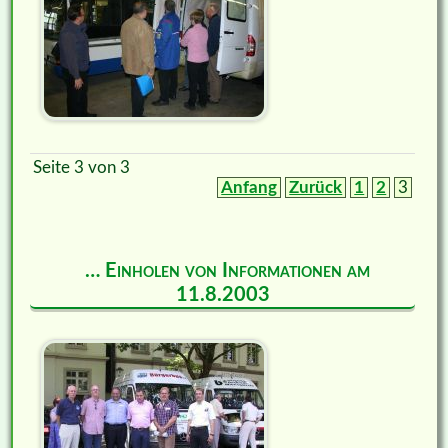
Seite 3 von 3
Anfang
Zurück
1
2
3
… Einholen von Informationen am
11.8.2003