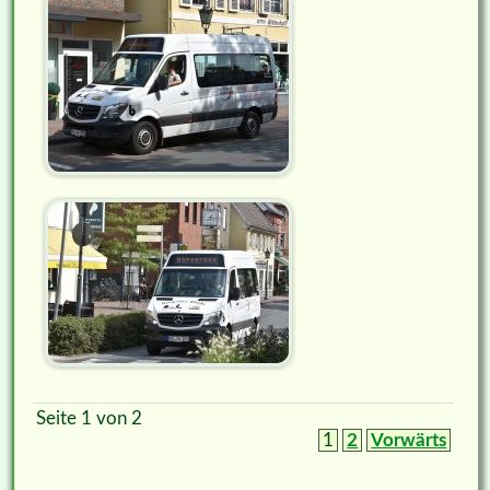
Seite 1 von 2
1
2
Vorwärts