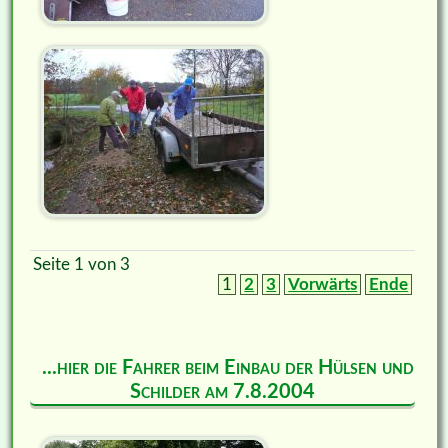
Seite 1 von 3
1
2
3
Vorwärts
Ende
...hier die Fahrer beim Einbau der Hülsen und
Schilder am 7.8.2004