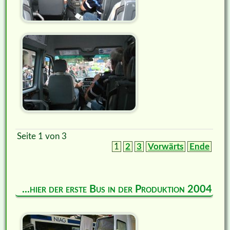
Seite 1 von 3
1
2
3
Vorwärts
Ende
...hier der erste Bus in der Produktion 2004