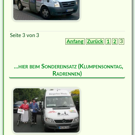
Seite 3 von 3
Anfang
Zurück
1
2
3
...hier beim Sondereinsatz (Klumpensonntag,
Radrennen)