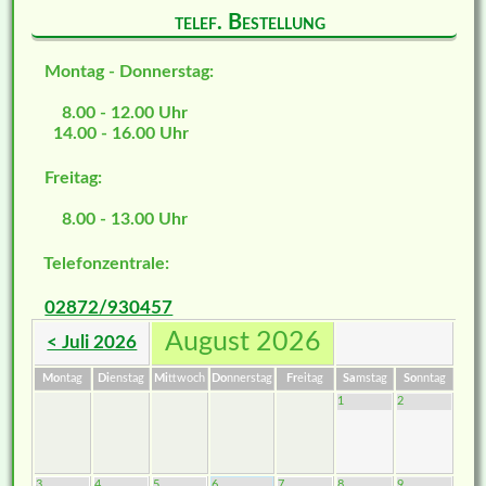
telef. Bestellung
Montag - Donnerstag:
8.00 - 12.00 Uhr
14.00 - 16.00 Uhr
Freitag:
8.00 - 13.00 Uhr
Telefonzentrale:
02872/930457
August 2026
< Juli 2026
Mo
ntag
Di
enstag
Mi
ttwoch
Do
nnerstag
Fr
eitag
Sa
mstag
So
nntag
1
2
3
4
5
6
7
8
9