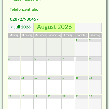
Telefonzentrale:
02872/930457
August 2026
< Juli 2026
Mo
ntag
Di
enstag
Mi
ttwoch
Do
nnerstag
Fr
eitag
Sa
mstag
So
nntag
1
2
3
4
5
6
7
8
9
10
11
12
13
14
15
16
17
18
19
20
21
22
23