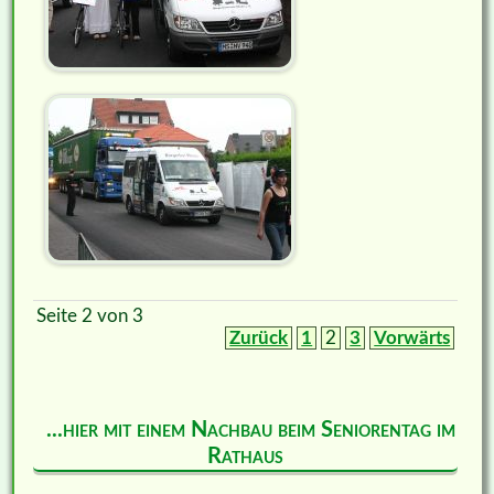
Seite 2 von 3
Zurück
1
2
3
Vorwärts
...hier mit einem Nachbau beim Seniorentag im
Rathaus