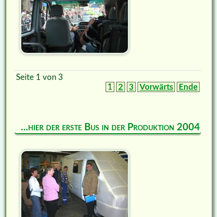
Seite 1 von 3
1
2
3
Vorwärts
Ende
...hier der erste Bus in der Produktion 2004