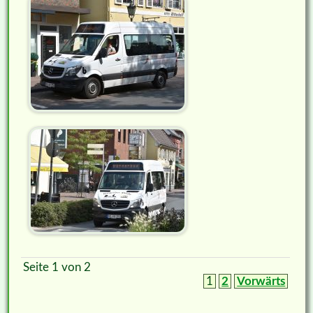
Seite 1 von 2
1
2
Vorwärts