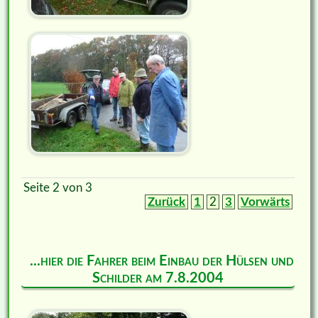
Seite 2 von 3
Zurück
1
2
3
Vorwärts
...hier die Fahrer beim Einbau der Hülsen und
Schilder am 7.8.2004