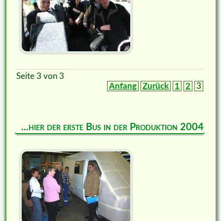
Seite 3 von 3
Anfang
Zurück
1
2
3
...hier der erste Bus in der Produktion 2004