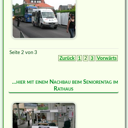
Seite 2 von 3
Zurück
1
2
3
Vorwärts
...hier mit einem Nachbau beim Seniorentag im
Rathaus