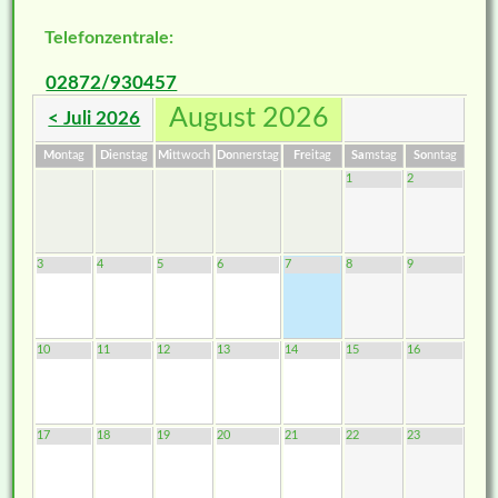
Telefonzentrale:
02872/930457
August 2026
< Juli 2026
Mo
ntag
Di
enstag
Mi
ttwoch
Do
nnerstag
Fr
eitag
Sa
mstag
So
nntag
1
2
3
4
5
6
7
8
9
10
11
12
13
14
15
16
17
18
19
20
21
22
23