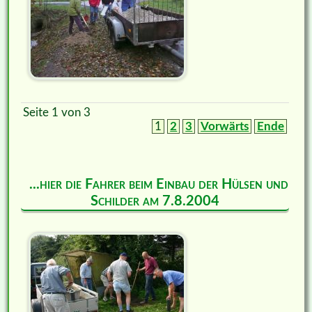
Seite 1 von 3
1
2
3
Vorwärts
Ende
...hier die Fahrer beim Einbau der Hülsen und
Schilder am 7.8.2004