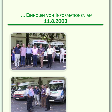
… Einholen von Informationen am
11.8.2003