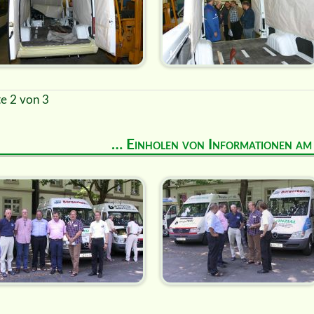
te 2 von 3
… Einholen von Informationen a