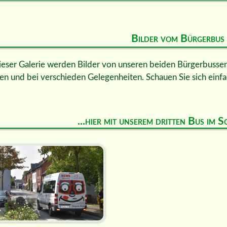
Bilder vom Bürgerbus
ieser Galerie werden Bilder von unseren beiden Bürgerbussen 
en und bei verschieden Gelegenheiten. Schauen Sie sich einfa
...hier mit unserem dritten Bus im