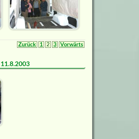
Zurück
1
2
3
Vorwärts
m 11.8.2003