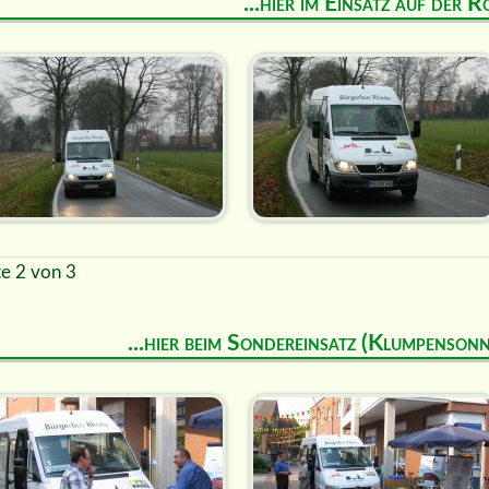
...hier im Einsatz auf der R
te 2 von 3
...hier beim Sondereinsatz (Klumpenson