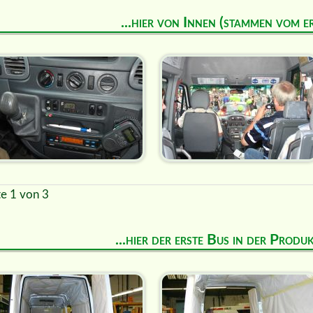
...hier von Innen (stammen vom e
te 1 von 3
...hier der erste Bus in der Prod