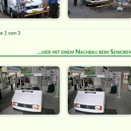
te 1 von 3
...hier mit einem Nachbau beim Senior