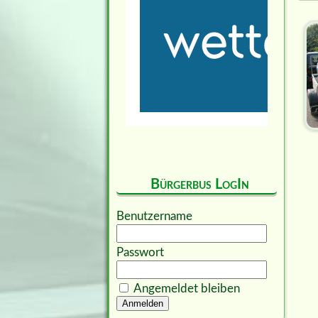
Bürgerbus LogIn
Benutzername
Passwort
Angemeldet bleiben
Anmelden