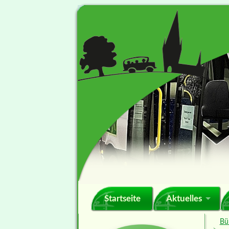
Navigation
Startseite
Aktuelles
überspringen
Bü