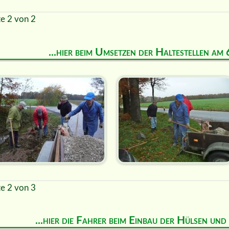
te 2 von 2
...hier beim Umsetzen der Haltestellen a
te 2 von 3
...hier die Fahrer beim Einbau der Hülsen un