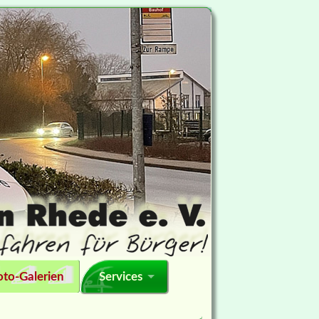
oto-Galerien
Services