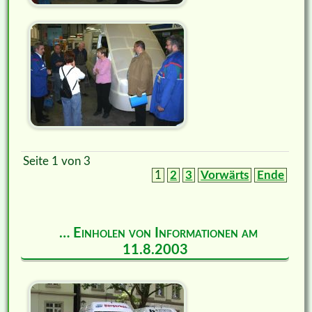
Seite 1 von 3
1
2
3
Vorwärts
Ende
… Einholen von Informationen am
11.8.2003