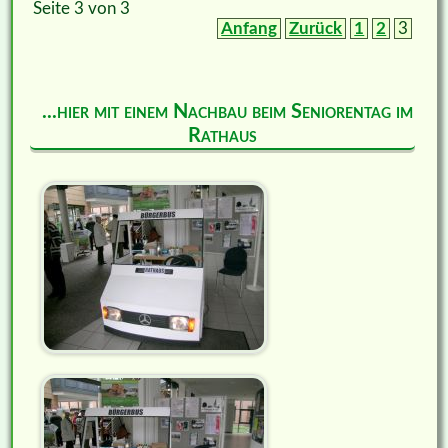
Seite 3 von 3
Anfang
Zurück
1
2
3
...hier mit einem Nachbau beim Seniorentag im
Rathaus