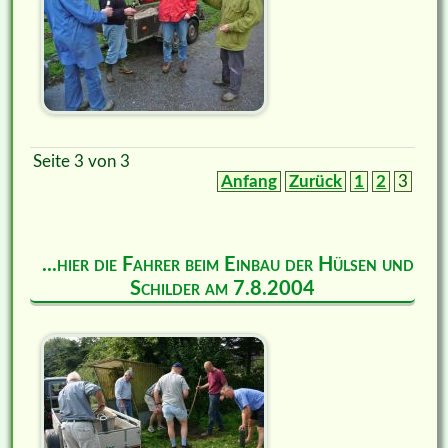
Seite 3 von 3
Anfang
Zurück
1
2
3
...hier die Fahrer beim Einbau der Hülsen und
Schilder am 7.8.2004