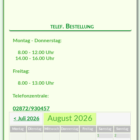
telef. Bestellung
Montag - Donnerstag:
8.00 - 12.00 Uhr
14.00 - 16.00 Uhr
Freitag:
8.00 - 13.00 Uhr
Telefonzentrale:
02872/930457
August 2026
< Juli 2026
Mo
ntag
Di
enstag
Mi
ttwoch
Do
nnerstag
Fr
eitag
Sa
mstag
So
nntag
1
2