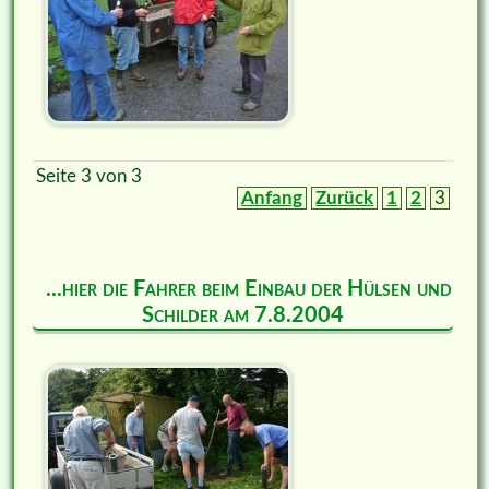
Seite 3 von 3
Anfang
Zurück
1
2
3
...hier die Fahrer beim Einbau der Hülsen und
Schilder am 7.8.2004