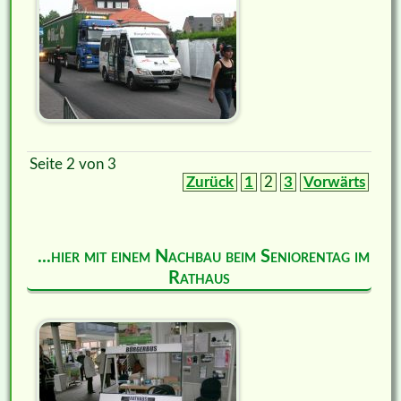
Seite 2 von 3
Zurück
1
2
3
Vorwärts
...hier mit einem Nachbau beim Seniorentag im
Rathaus