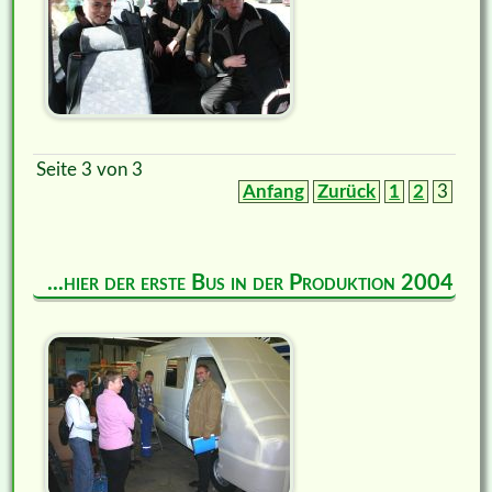
Seite 3 von 3
Anfang
Zurück
1
2
3
...hier der erste Bus in der Produktion 2004