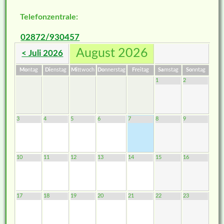
Telefonzentrale:
02872/930457
August 2026
< Juli 2026
Mo
ntag
Di
enstag
Mi
ttwoch
Do
nnerstag
Fr
eitag
Sa
mstag
So
nntag
1
2
3
4
5
6
7
8
9
10
11
12
13
14
15
16
17
18
19
20
21
22
23