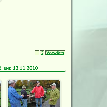
1
2
Vorwärts
m 6. und 13.11.2010