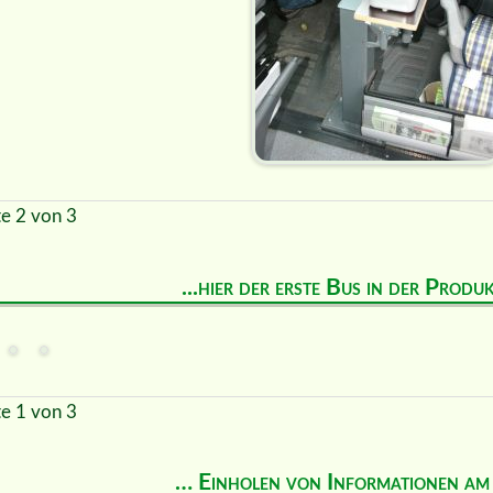
te 2 von 3
...hier der erste Bus in der Prod
te 1 von 3
… Einholen von Informationen a