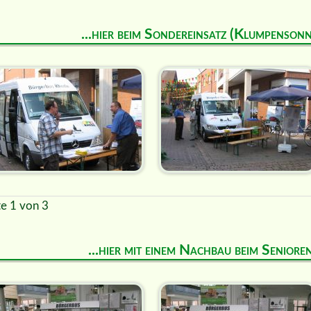
...hier beim Sondereinsatz (Klumpenson
te 1 von 3
...hier mit einem Nachbau beim Senior