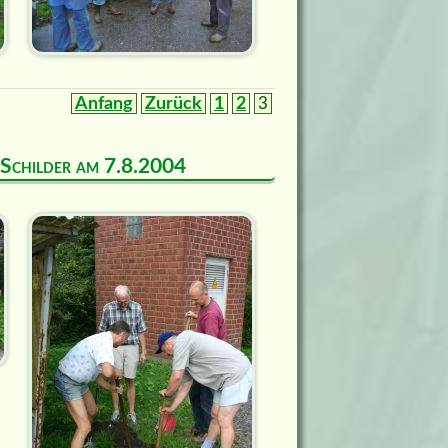
Anfang
Zurück
1
2
3
d Schilder am 7.8.2004