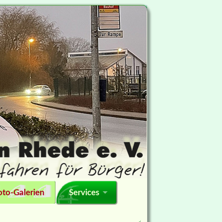
oto-Galerien
Services