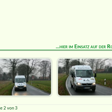
...hier im Einsatz auf der R
te 2 von 3