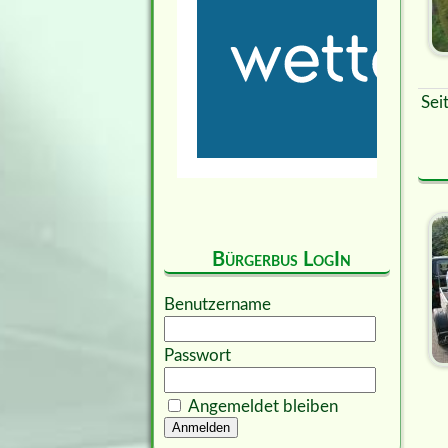
Sei
Bürgerbus LogIn
Benutzername
Passwort
Angemeldet bleiben
Anmelden