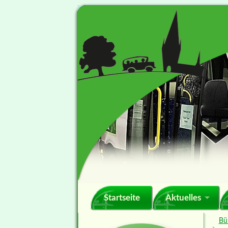
Navigation
Startseite
Aktuelles
überspringen
Bü