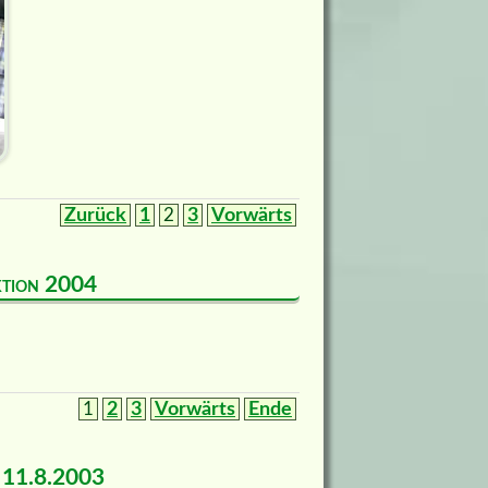
Zurück
1
2
3
Vorwärts
uktion 2004
1
2
3
Vorwärts
Ende
m 11.8.2003