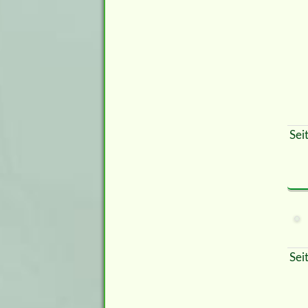
Sei
Sei