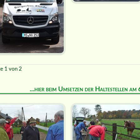
te 1 von 2
...hier beim Umsetzen der Haltestellen a