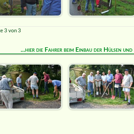
te 3 von 3
...hier die Fahrer beim Einbau der Hülsen un