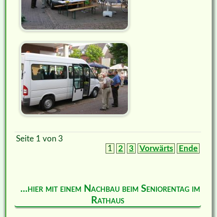
Seite 1 von 3
1
2
3
Vorwärts
Ende
...hier mit einem Nachbau beim Seniorentag im
Rathaus