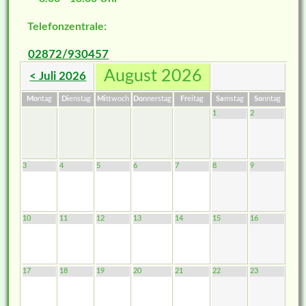
Telefonzentrale:
02872/930457
August 2026
< Juli 2026
Mo
ntag
Di
enstag
Mi
ttwoch
Do
nnerstag
Fr
eitag
Sa
mstag
So
nntag
1
2
3
4
5
6
7
8
9
10
11
12
13
14
15
16
17
18
19
20
21
22
23