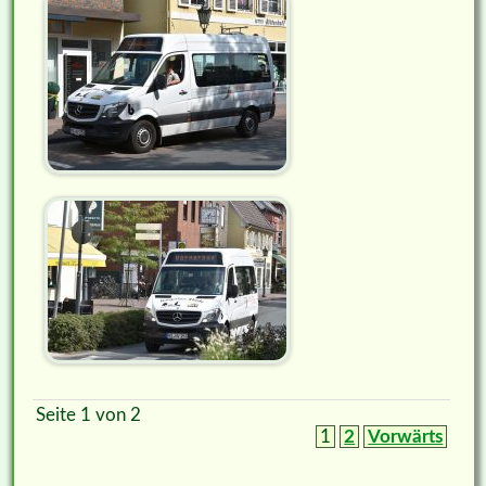
Seite 1 von 2
1
2
Vorwärts