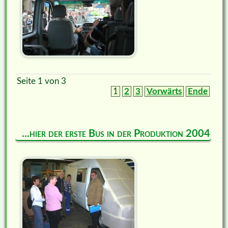
Seite 1 von 3
1
2
3
Vorwärts
Ende
...hier der erste Bus in der Produktion 2004