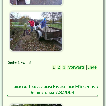
Seite 1 von 3
1
2
3
Vorwärts
Ende
...hier die Fahrer beim Einbau der Hülsen und
Schilder am 7.8.2004