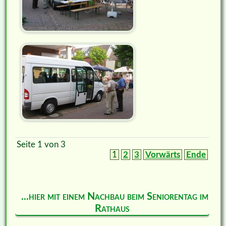
Seite 1 von 3
1
2
3
Vorwärts
Ende
...hier mit einem Nachbau beim Seniorentag im
Rathaus