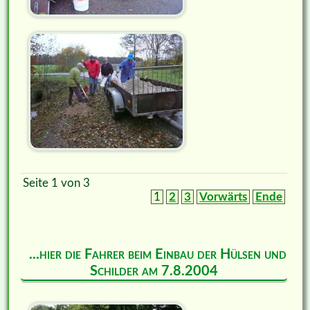
Seite 1 von 3
1
2
3
Vorwärts
Ende
...hier die Fahrer beim Einbau der Hülsen und
Schilder am 7.8.2004