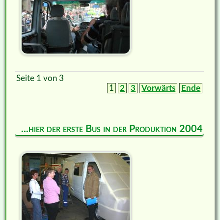
Seite 1 von 3
1
2
3
Vorwärts
Ende
...hier der erste Bus in der Produktion 2004