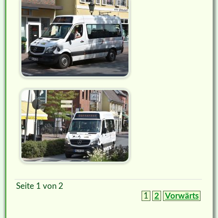
Seite 1 von 2
1
2
Vorwärts