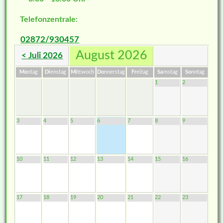
Telefonzentrale:
02872/930457
August 2026
< Juli 2026
Mo
ntag
Di
enstag
Mi
ttwoch
Do
nnerstag
Fr
eitag
Sa
mstag
So
nntag
1
2
3
4
5
6
7
8
9
10
11
12
13
14
15
16
17
18
19
20
21
22
23