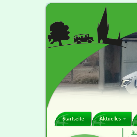
Navigation
Startseite
Aktuelles
überspringen
Bü