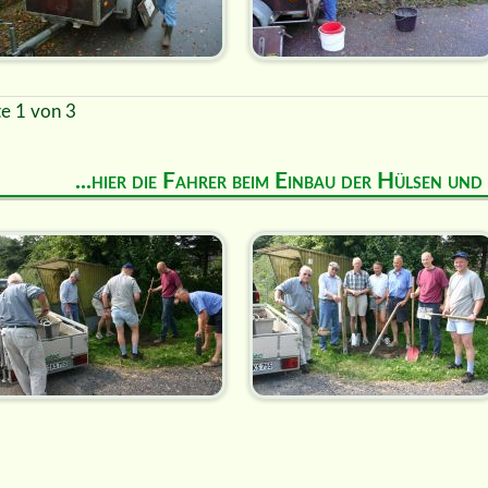
te 1 von 3
...hier die Fahrer beim Einbau der Hülsen un