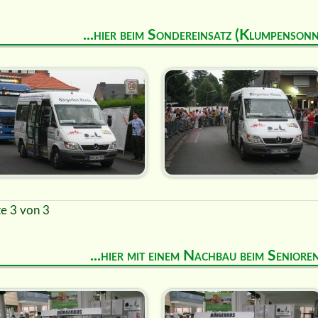
...hier beim Sondereinsatz (Klumpenson
te 3 von 3
...hier mit einem Nachbau beim Senior