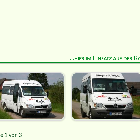
...hier im Einsatz auf der R
te 1 von 3