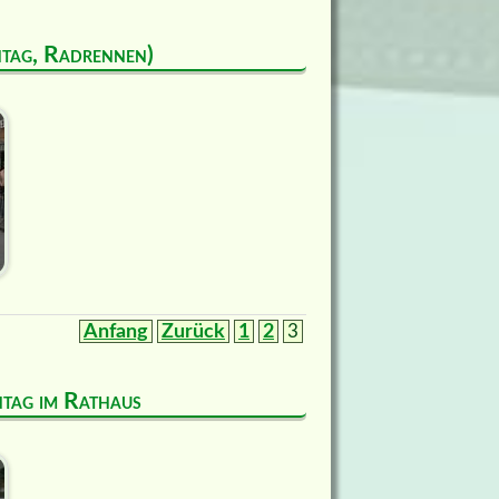
ntag, Radrennen)
Anfang
Zurück
1
2
3
entag im Rathaus