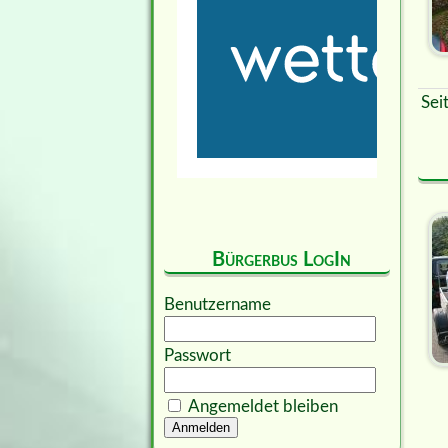
Sei
Bürgerbus LogIn
Benutzername
Passwort
Angemeldet bleiben
Anmelden