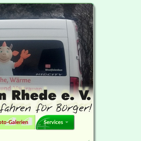
oto-Galerien
Services