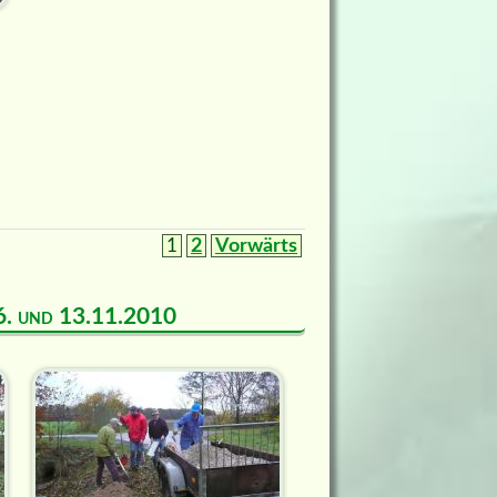
1
2
Vorwärts
m 6. und 13.11.2010