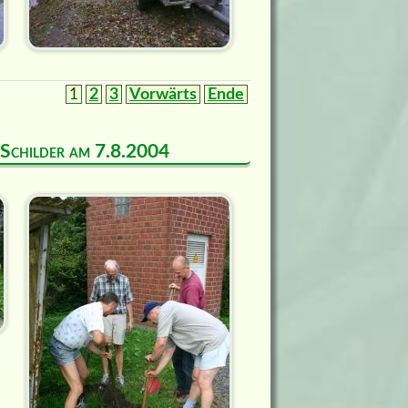
1
2
3
Vorwärts
Ende
d Schilder am 7.8.2004