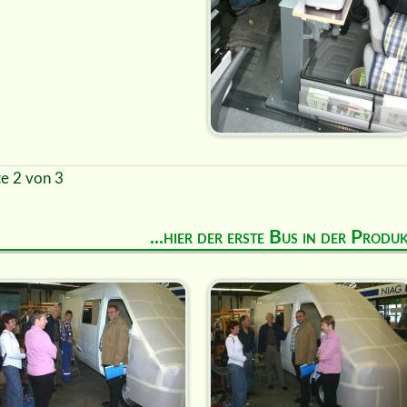
te 2 von 3
...hier der erste Bus in der Prod