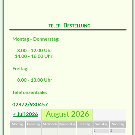
telef. Bestellung
Montag - Donnerstag:
8.00 - 12.00 Uhr
14.00 - 16.00 Uhr
Freitag:
8.00 - 13.00 Uhr
Telefonzentrale:
02872/930457
August 2026
< Juli 2026
Mo
ntag
Di
enstag
Mi
ttwoch
Do
nnerstag
Fr
eitag
Sa
mstag
So
nntag
1
2