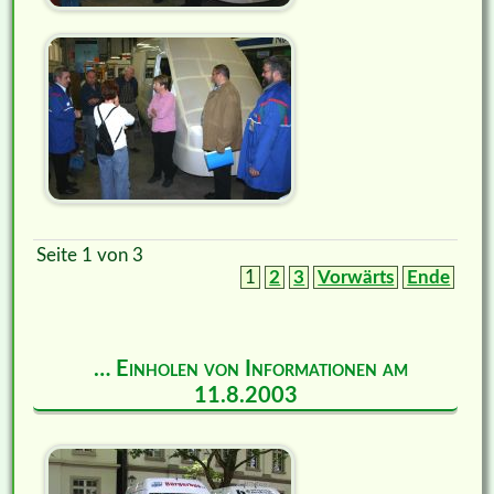
Seite 1 von 3
1
2
3
Vorwärts
Ende
… Einholen von Informationen am
11.8.2003