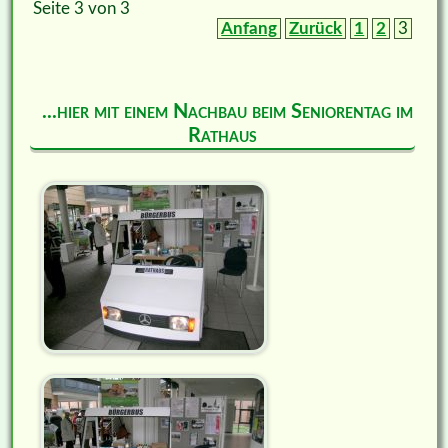
Seite 3 von 3
Anfang
Zurück
1
2
3
...hier mit einem Nachbau beim Seniorentag im
Rathaus