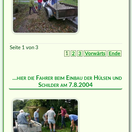
Seite 1 von 3
1
2
3
Vorwärts
Ende
...hier die Fahrer beim Einbau der Hülsen und
Schilder am 7.8.2004