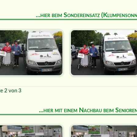
...hier beim Sondereinsatz (Klumpenson
te 2 von 3
...hier mit einem Nachbau beim Senior