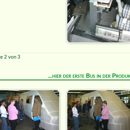
te 2 von 3
...hier der erste Bus in der Prod