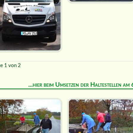
te 1 von 2
...hier beim Umsetzen der Haltestellen a