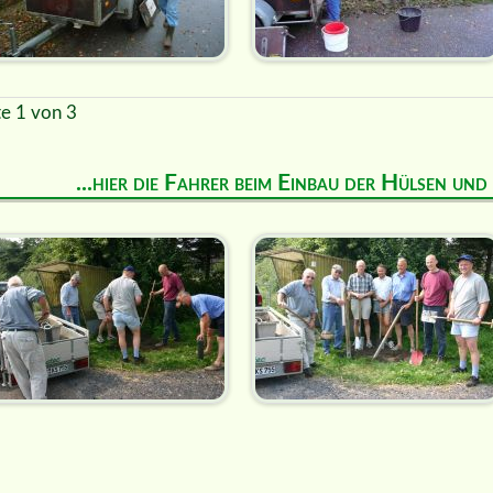
te 1 von 3
...hier die Fahrer beim Einbau der Hülsen un