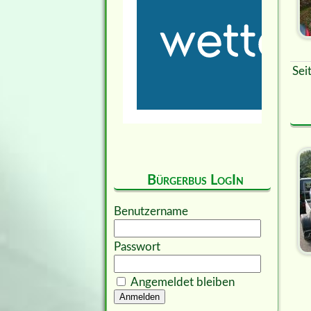
Sei
Bürgerbus LogIn
Benutzername
Passwort
Angemeldet bleiben
Anmelden