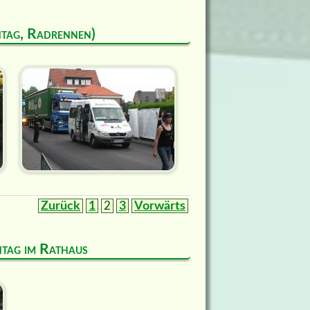
ntag, Radrennen)
Zurück
1
2
3
Vorwärts
entag im Rathaus