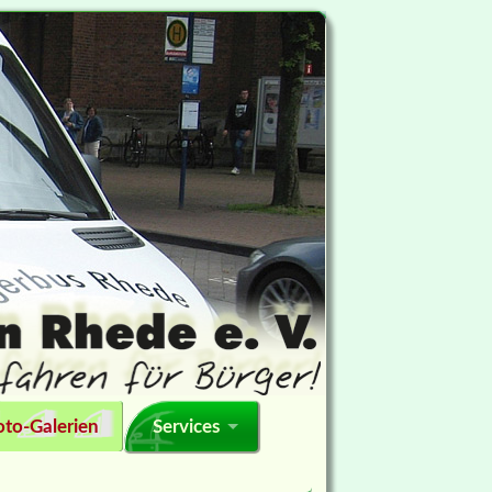
oto-Galerien
Services