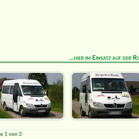
...hier im Einsatz auf der R
te 1 von 3