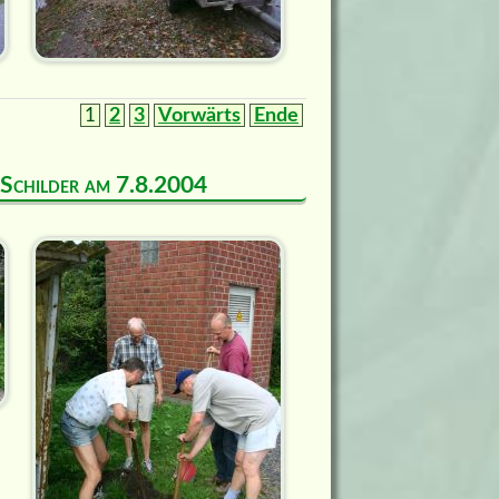
1
2
3
Vorwärts
Ende
d Schilder am 7.8.2004