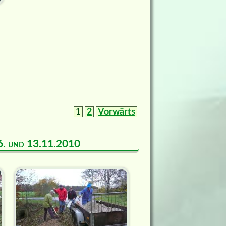
1
2
Vorwärts
m 6. und 13.11.2010