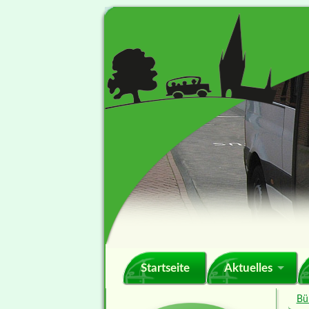
Navigation
Startseite
Aktuelles
überspringen
Bü