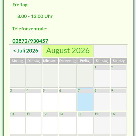
Freitag:
8.00 - 13.00 Uhr
Telefonzentrale:
02872/930457
August 2026
< Juli 2026
Mo
ntag
Di
enstag
Mi
ttwoch
Do
nnerstag
Fr
eitag
Sa
mstag
So
nntag
1
2
3
4
5
6
7
8
9
10
11
12
13
14
15
16